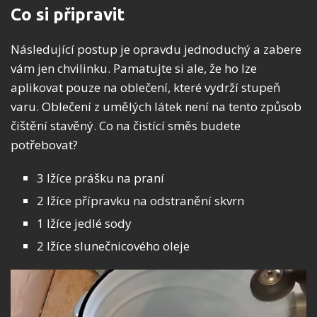
Co si připravit
Následující postup je opravdu jednoduchý a zabere
vám jen chvilinku. Pamatujte si ale, že ho lze
aplikovat pouze na oblečení, které vydrží stupeň
varu. Oblečení z umělých látek není na tento způsob
čištění stavěný. Co na čistící směs budete
potřebovat?
3 lžíce prášku na praní
2 lžíce přípravku na odstranění skvrn
1 lžíce jedlé sody
2 lžíce slunečnicového oleje