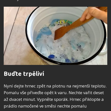
Buďte trpěliví
Nyní dejte hrnec zpět na plotnu na nejmenší teplotu.
Pomalu vše přiveďte opět k varu. Nechte vařit deset
až dvacet minut. Vypněte sporák. Hrnec přiklopte a
prádlo namočené ve směsi nechte pomalu