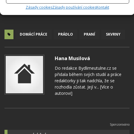
Zásady cookies
Zásady používání cookies
Kontakt
DOMÁCÍ PRÁCE
PRÁDLO
PRANÍ
SKVRNY
Hana Musilová
Do redakce Bydlimeutulne.cz se
přidala během svých studií a práce
redaktorky ji tak nadchla, že se
rozhodla zůstat. Její v...
[Více o
autorovi]