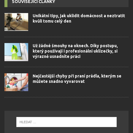
SOUVISEJÍCÍ ČLÁNKY
Unikátní tipy, jak uklidit domácnost a neztratit
kvůli tomu celý den
Už žádné šmouhy na oknech. Díky postupu,
který používají i profesionální uklízečky, si
výrazně usnadníte práci
Nejčastější chyby při praní prádla, kterým se
můžete snadno vyvarovat