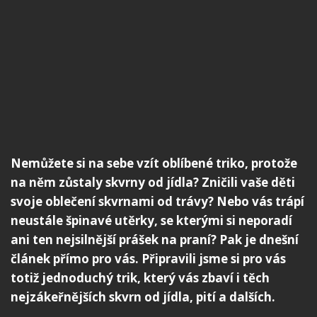
Nemůžete si na sebe vzít oblíbené triko, protože
na něm zůstaly skvrny od jídla? Zničili vaše děti
svoje oblečení skvrnami od trávy? Nebo vás trápí
neustále špinavé utěrky, se kterými si neporadí
ani ten nejsilnější prášek na praní? Pak je dnešní
článek přímo pro vás. Připravili jsme si pro vás
totiž jednoduchý trik, který vás zbaví i těch
nejzákeřnějších skvrn od jídla, pití a dalších.