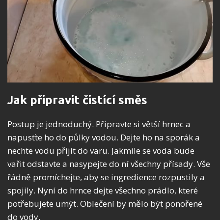
Jak připravit čistící směs
Postup je jednoduchý. Připravte si větší hrnec a
napusťte ho do půlky vodou. Dejte ho na sporák a
nechte vodu přijít do varu. Jakmile se voda bude
vařit odstavte a nasypejte do ní všechny přísady. Vše
řádně promíchejte, aby se ingredience rozpustily a
spojily. Nyní do hrnce dejte všechno prádlo, které
potřebujete umýt. Oblečení by mělo být ponořené
do vody.