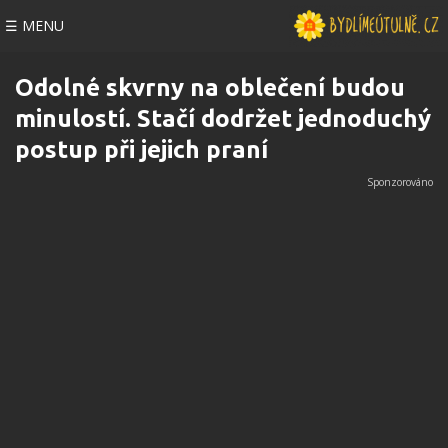
☰ MENU
Odolné skvrny na oblečení budou
minulostí. Stačí dodržet jednoduchý
postup při jejich praní