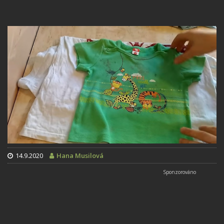
14.9.2020
Hana Musilová