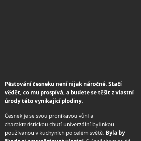
Pěstování česneku není nijak náročné. Stačí
vědět, co mu prospívá, a budete se těšit z vlastní
úrody této vynikající plodiny.
Česnek je se svou pronikavou vůní a
charakteristickou chutí univerzální bylinkou
používanou v kuchyních po celém světě.
Byla by