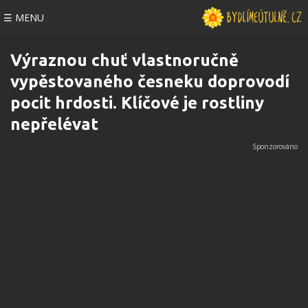
☰ MENU
Výraznou chuť vlastnoručně
vypěstovaného česneku doprovodí
pocit hrdosti. Klíčové je rostliny
nepřelévat