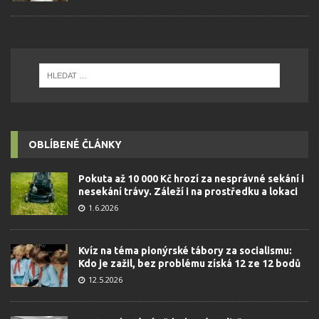
OBLÍBENÉ ČLÁNKY
Pokuta až 10 000 Kč hrozí za nesprávné sekání i
nesekání trávy. Záleží i na prostředku a lokaci
1.6.2026
Kvíz na téma pionýrské tábory za socialismu:
Kdo je zažil, bez problému získá 12 ze 12 bodů
12.5.2026