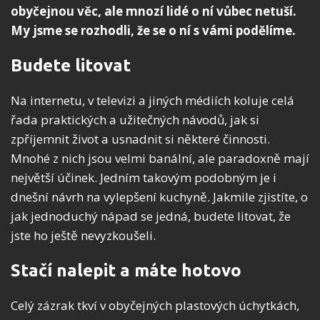
obyčejnou věc, ale mnozí lidé o ní vůbec netuší.
My jsme se rozhodli, že se o ní s vámi podělíme.
Budete litovat
Na internetu, v televizi a jiných médiích koluje celá
řada praktických a užitečných návodů, jak si
zpříjemnit život a usnadnit si některé činnosti.
Mnohé z nich jsou velmi banální, ale paradoxně mají
největší účinek. Jedním takovým podobným je i
dnešní návrh na vylepšení kuchyně. Jakmile zjistíte, o
jak jednoduchý nápad se jedná, budete litovat, že
jste ho ještě nevyzkoušeli.
Stačí nalepit a máte hotovo
Celý zázrak tkví v obyčejných plastových úchytkách,