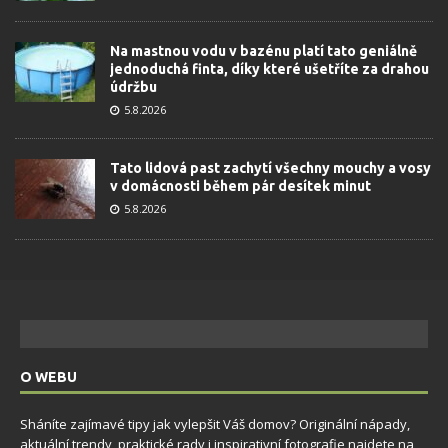
Na mastnou vodu v bazénu platí tato geniálně
jednoduchá finta, díky které ušetříte za drahou
údržbu
5.8.2026
Tato lidová past zachytí všechny mouchy a vosy
v domácnosti během pár desítek minut
5.8.2026
O WEBU
Sháníte zajímavé tipy jak vylepšit Váš domov? Originální nápady,
aktuální trendy, praktické rady i inspirativní fotografie najdete na