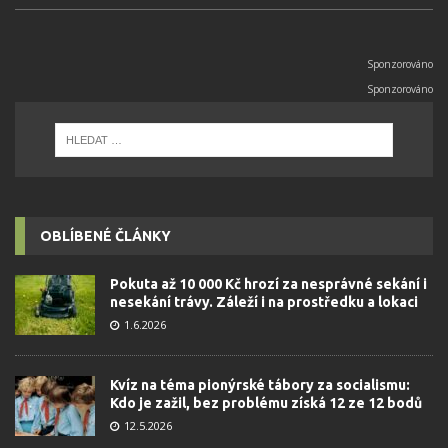
OBLÍBENÉ ČLÁNKY
Pokuta až 10 000 Kč hrozí za nesprávné sekání i
nesekání trávy. Záleží i na prostředku a lokaci
1.6.2026
Kvíz na téma pionýrské tábory za socialismu:
Kdo je zažil, bez problému získá 12 ze 12 bodů
12.5.2026