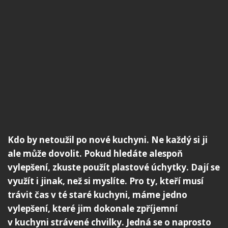
Kdo by netoužil po nové kuchyni. Ne každý si ji
ale může dovolit. Pokud hledáte alespoň
vylepšení, zkuste použít plastové úchytky. Dají se
využít i jinak, než si myslíte. Pro ty, kteří musí
trávit čas v té staré kuchyni, máme jedno
vylepšení, které jim dokonale zpříjemní
v kuchyni strávené chvilky. Jedná se o naprosto