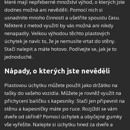
které mají nepřeberné množství výhod, o kterých jste
dodnes možná ani nevěděli. Pomocí nich si
usnadníte mnoho činností a ušetříte spoustu času.
Některé z metod využití by vás možná ani nikdy
nenapadly. Velkou výhodou těchto plastových
úchytek je navíc to, že je nemusíte vrtat do stěny.
Stačí nalepit a máte hotovo. Podívejte se, jak je to
jednoduché.
Nápady, o kterých jste nevěděli
Plastovou úchytku můžete použít jako držátko na
tašky do vašeho vozidla. Můžete je rovněž využít na
přichycení balíčku s kapesníky. Stačí jen připevnit na
stěnu a kapesníčky máte po ruce. Rozjíždí se vám
dveře od skříně? Pomocí úchytek a obyčejné gumky
vše vyřešíte. Nalepte si úchytku hned za dveře a