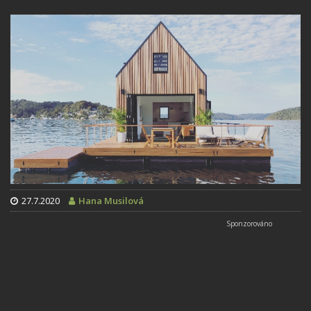
27.7.2020
Hana Musilová