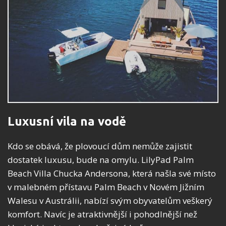
Luxusní vila na vodě
Kdo se obává, že plovoucí dům nemůže zajistit
dostatek luxusu, bude na omylu. LilyPad Palm
Beach Villa Chucka Andersona, která našla své místo
v malebném přístavu Palm Beach v Novém Jižním
Walesu v Austrálii, nabízí svým obyvatelům veškerý
komfort. Navíc je atraktivnější i pohodlnější než