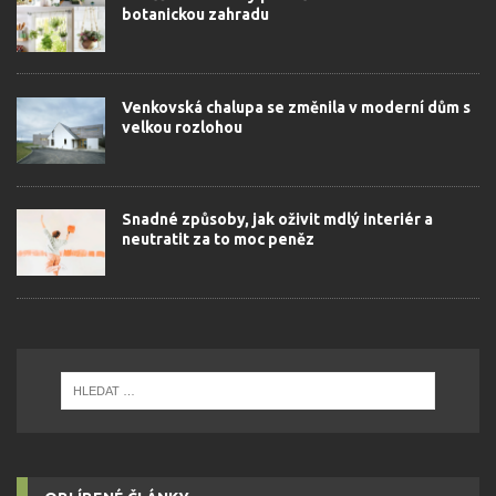
botanickou zahradu
Venkovská chalupa se změnila v moderní dům s
velkou rozlohou
Snadné způsoby, jak oživit mdlý interiér a
neutratit za to moc peněz