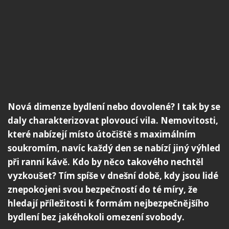
Nová dimenze bydlení nebo dovolené? I tak by se
daly charakterizovat plovoucí vila. Nemovitosti,
které nabízejí místo útočiště s maximálním
soukromím, navíc každý den se nabízí jiný výhled
při ranní kávě. Kdo by něco takového nechtěl
vyzkoušet? Tím spíše v dnešní době, kdy jsou lidé
znepokojeni svou bezpečností do té míry, že
hledají příležitosti k formám nejbezpečnějšího
bydlení bez jakéhokoli omezení svobody.