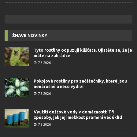
ŽHAVÉ NOVINKY
Tyto rostliny odpuzují klíšťata. Ujistěte se, že je
máte na zahrádce
7.8.2026
Pokojové rostliny pro začátečníky, které jsou
nenáročné a něco vydrží
7.8.2026
Využití dešťové vody v domácnosti: Tři
způsoby, jak její měkkost promění váš úklid
7.8.2026