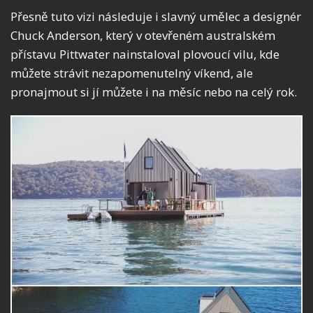
Přesně tuto vizi následuje i slavný umělec a designér
Chuck Anderson, který v otevřeném australském
přístavu Pittwater nainstaloval plovoucí vilu, kde
můžete strávit nezapomenutelný víkend, ale
pronajmout si jí můžete i na měsíc nebo na celý rok.