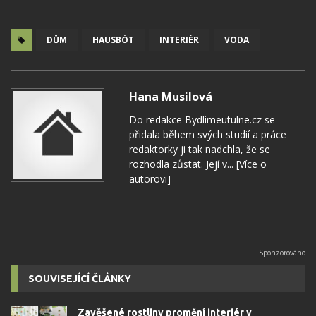
DŮM
HAUSBÓT
INTERIÉR
VODA
Hana Musilová
Do redakce Bydlimeutulne.cz se
přidala během svých studií a práce
redaktorky ji tak nadchla, že se
rozhodla zůstat. Její v...
[Více o
autorovi]
SOUVISEJÍCÍ ČLÁNKY
Zavěšené rostliny promění interiér v