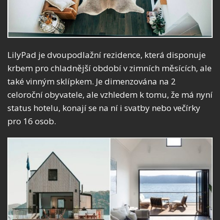
LilyPad je dvoupodlažní rezidence, která disponuje
krbem pro chladnější období v zimních měsících, ale
také vinným sklípkem. Je dimenzována na 2
celoroční obyvatele, ale vzhledem k tomu, že má nyní
status hotelu, konají se na ní i svatby nebo večírky
pro 16 osob.