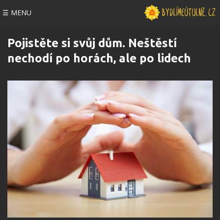
☰ MENU
Pojistěte si svůj dům. Neštěstí
nechodí po horách, ale po lidech