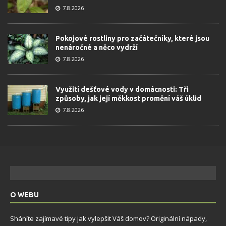
7.8.2026
Pokojové rostliny pro začátečníky, které jsou
nenáročné a něco vydrží
7.8.2026
Využití dešťové vody v domácnosti: Tři
způsoby, jak její měkkost promění váš úklid
7.8.2026
O WEBU
Sháníte zajímavé tipy jak vylepšit Váš domov? Originální nápady,