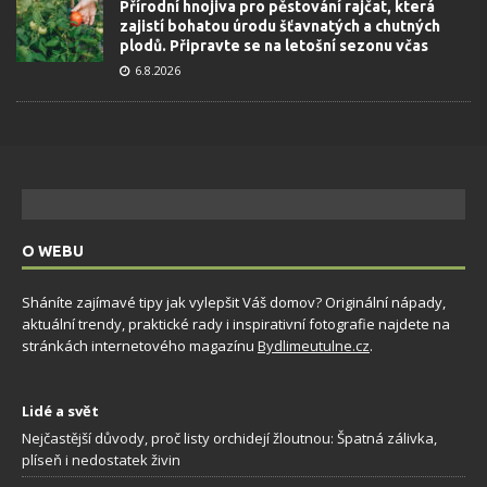
Přírodní hnojiva pro pěstování rajčat, která
zajistí bohatou úrodu šťavnatých a chutných
plodů. Připravte se na letošní sezonu včas
6.8.2026
O WEBU
Sháníte zajímavé tipy jak vylepšit Váš domov? Originální nápady,
aktuální trendy, praktické rady i inspirativní fotografie najdete na
stránkách internetového magazínu
Bydlimeutulne.cz
.
Lidé a svět
Nejčastější důvody, proč listy orchidejí žloutnou: Špatná zálivka,
plíseň i nedostatek živin