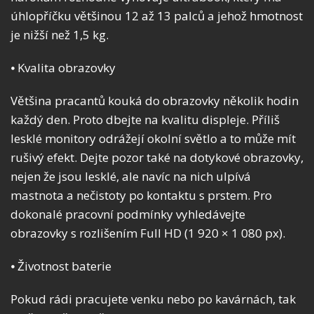
úhlopříčku většinou 12 až 13 palců a jehož hmotnost
je nižší než 1,5 kg.
⦁ Kvalita obrazovky
Většina pracantů kouká do obrazovky několik hodin
každý den. Proto dbejte na kvalitu displeje. Příliš
lesklé monitory odrážejí okolní světlo a to může mít
rušivý efekt. Dejte pozor také na dotykové obrazovky,
nejen že jsou lesklé, ale navíc na nich ulpívá
mastnota a nečistoty po kontaktu s prstem. Pro
dokonalé pracovní podmínky vyhledávejte
obrazovky s rozlišením Full HD (1 920 × 1 080 px).
⦁ Životnost baterie
Pokud rádi pracujete venku nebo po kavárnách, tak