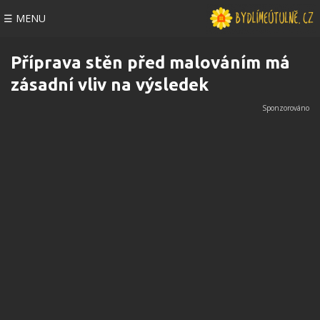
☰ MENU
Příprava stěn před malováním má
zásadní vliv na výsledek