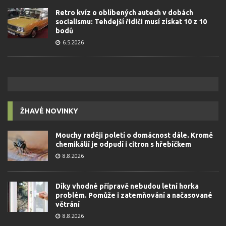
Retro kvíz o oblíbených autech v dobách
socialismu: Tehdejší řidiči musí získat 10 z 10
bodů
6.5.2026
ŽHAVÉ NOVINKY
Mouchy raději poletí o domácnost dále. Kromě
chemikálií je odpudí i citron s hřebíčkem
8.8.2026
Díky vhodné přípravě nebudou letní horka
problém. Pomůže i zatemňování a načasované
větrání
8.8.2026