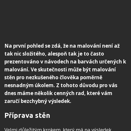
Na první pohled se zdá, že na malování není až
tak nic složitého, alespoň tak je to často
prezentováno v návodech na barvách určených k
malování. Ve skutečnosti může být malování
stěn pro nezkušeného člověka poměrně
nesnadným úkolem. Z tohoto důvodu pro vás
dnes máme několik cenných rad, které vám
zaručí bezchybný výsledek.
Příprava stěn
Velmi důležitým krokem, který má na výsledek