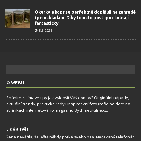
Okurky a kopr se perfektně doplňují na zahradě
i při nakládání. Díky tomuto postupu chutnají
fantasticky
8.8.2026
O WEBU
Sháníte zajímavé tipy jak vylepšit Váš domov? Originální nápady,
aktuální trendy, praktické rady i inspirativní fotografie najdete na
stránkách internetového magazínu
Bydlimeutulne.cz
.
Lidé a svět
Žena nevěřila, že ještě někdy potká svého psa. Nečekaný telefonát