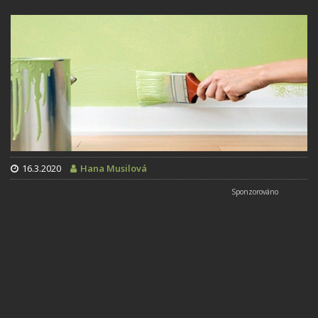
16.3.2020
Hana Musilová