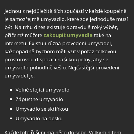
Jednou z nejdůležitějších součástí v každé koupelně
je samozřejmě umyvadlo, které zde jednoduše musí
být. Na trhu dnes existuje opravdu široký výběr,
přičemž můžete
zakoupit umyvadla
také na
internetu. Existují různá provedení umyvadel,
každopádně bychom měli vzít v potaz celkovou
prostorovou dispozici naší koupelny, aby se
umyvadlo pohodlně vešlo. Nejčastější provedení
umyvadel je:
Volně stojící umyvadlo
Zápustné umyvadlo
Umyvadlo se skříňkou
Umyvadlo na desku
Každé toto řešení má něco do sebe. Velkým hitem