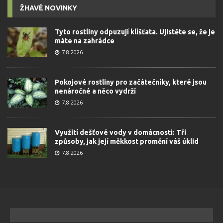
ŽHAVÉ NOVINKY
Tyto rostliny odpuzují klíšťata. Ujistěte se, že je
máte na zahrádce
7.8.2026
Pokojové rostliny pro začátečníky, které jsou
nenáročné a něco vydrží
7.8.2026
Využití dešťové vody v domácnosti: Tři
způsoby, jak její měkkost promění váš úklid
7.8.2026