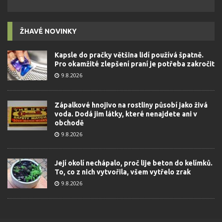
ŽHAVÉ NOVINKY
Kapsle do pračky většina lidí používá špatně.
Pro okamžité zlepšení praní je potřeba zakročit
9.8.2026
Zápalkové hnojivo na rostliny působí jako živá
voda. Dodá jim látky, které nenajdete ani v
obchodě
9.8.2026
Její okolí nechápalo, proč lije beton do kelímků.
To, co z nich vytvořila, všem vytřelo zrak
9.8.2026