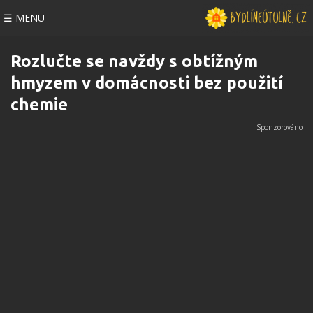
☰ MENU
Rozlučte se navždy s obtížným
hmyzem v domácnosti bez použití
chemie