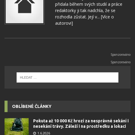
přidala během svých studií a práce
redaktorky ji tak nadchla, že se
rozhodla zůstat. Její v...
[Více o
autorovi]
OBLÍBENÉ ČLÁNKY
Pokuta až 10 000 Kč hrozí za nesprávné sekání i
nesekání trávy. Záleží i na prostředku a lokaci
1.6.2026