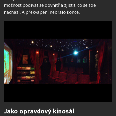
možnost podívat se dovnitř a zjistit, co se zde
nachází. A překvapení nebralo konce.
Jako opravdový kinosál