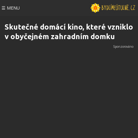
☰ MENU
Skutečné domácí kino, které vzniklo
v obyčejném zahradním domku