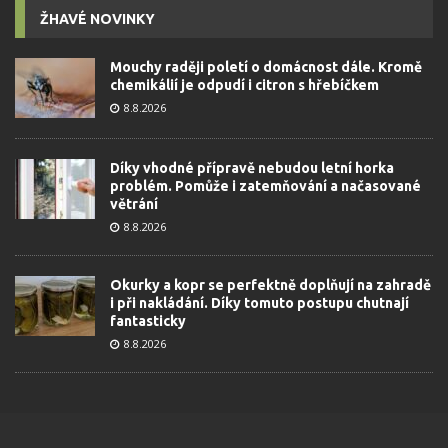
ŽHAVÉ NOVINKY
Mouchy raději poletí o domácnost dále. Kromě
chemikálií je odpudí i citron s hřebíčkem
8.8.2026
Díky vhodné přípravě nebudou letní horka
problém. Pomůže i zatemňování a načasované
větrání
8.8.2026
Okurky a kopr se perfektně doplňují na zahradě
i při nakládání. Díky tomuto postupu chutnají
fantasticky
8.8.2026