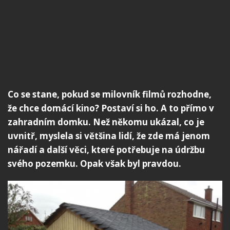
Co se stane, pokud se milovník filmů rozhodne,
že chce domácí kino? Postaví si ho. A to přímo v
zahradním domku. Než někomu ukázal, co je
uvnitř, myslela si většina lidí, že zde má jenom
nářadí a další věci, které potřebuje na údržbu
svého pozemku. Opak však byl pravdou.