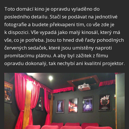
Toto domácí kino je opravdu vyladěno do
posledního detailu. Stačí se podávat na jednotlivé
fotografie a budete překvapeni tím, co vše zde je
k dispozici. Vše vypadá jako malý kinosál, který má
vše, co je potřeba. Jsou to hned dvě řady pohodlných
červených sedaček, které jsou umístěny naproti
promítacímu plátnu. A aby byl zážitek z filmu
opravdu dokonalý, tak nechybí ani kvalitní projektor.