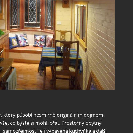
tor, který působí nesmírně originálním dojmem.
še, co byste si mohli přát. Prostorný obytný
, samozřejmostí je i vybavená kuchyňka a další