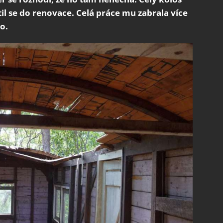
il se do renovace. Celá práce mu zabrala více
to.