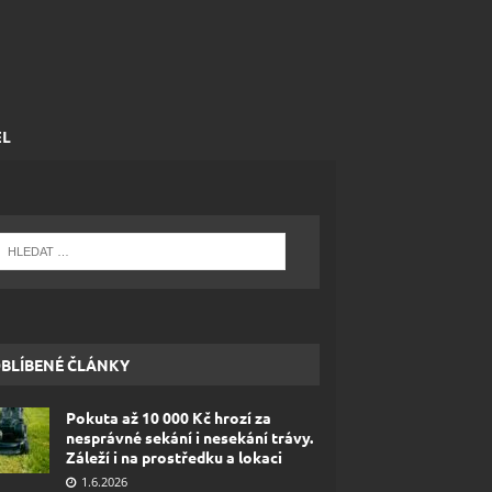
EL
BLÍBENÉ ČLÁNKY
Pokuta až 10 000 Kč hrozí za
nesprávné sekání i nesekání trávy.
Záleží i na prostředku a lokaci
1.6.2026