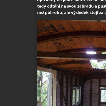
tedy odtáhl na svou zahradu a pust
než půl roku, ale výsledek stojí za 