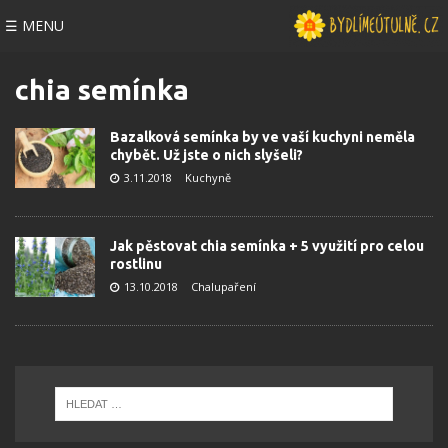
☰ MENU
chia semínka
Bazalková semínka by ve vaší kuchyni neměla
chybět. Už jste o nich slyšeli?
3.11.2018
Kuchyně
Jak pěstovat chia semínka + 5 využití pro celou
rostlinu
13.10.2018
Chalupaření