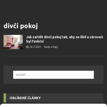
dívčí pokoj
Jak zařídit dívčí pokoj tak, aby se líbil a zároveň
byl funkční
26.7.2021
Rady a tipy
OBLÍBENÉ ČLÁNKY