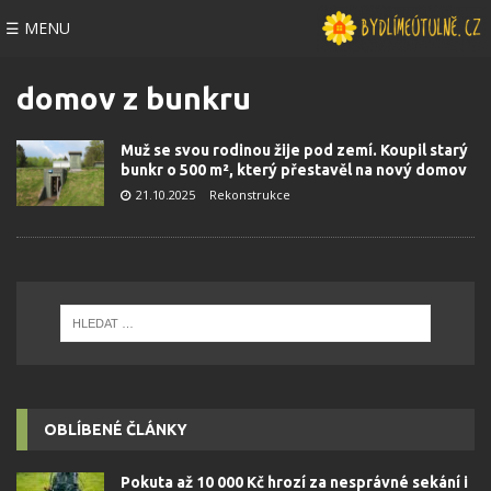
☰ MENU
domov z bunkru
Muž se svou rodinou žije pod zemí. Koupil starý
bunkr o 500 m², který přestavěl na nový domov
21.10.2025
Rekonstrukce
OBLÍBENÉ ČLÁNKY
Pokuta až 10 000 Kč hrozí za nesprávné sekání i