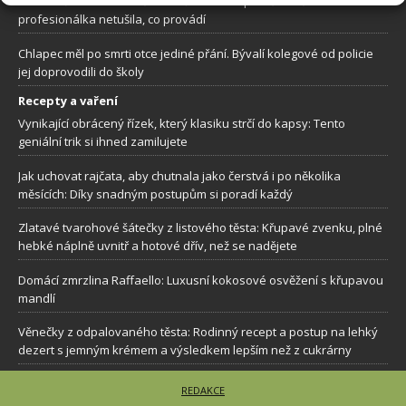
Žena došla za kosmetičkou kvůli rutinní úpravě obočí. Samozvaná
profesionálka netušila, co provádí
Chlapec měl po smrti otce jediné přání. Bývalí kolegové od policie
jej doprovodili do školy
Recepty a vaření
Vynikající obrácený řízek, který klasiku strčí do kapsy: Tento
geniální trik si ihned zamilujete
Jak uchovat rajčata, aby chutnala jako čerstvá i po několika
měsících: Díky snadným postupům si poradí každý
Zlatavé tvarohové šátečky z listového těsta: Křupavé zvenku, plné
hebké náplně uvnitř a hotové dřív, než se nadějete
Domácí zmrzlina Raffaello: Luxusní kokosové osvěžení s křupavou
mandlí
Věnečky z odpalovaného těsta: Rodinný recept a postup na lehký
dezert s jemným krémem a výsledkem lepším než z cukrárny
REDAKCE