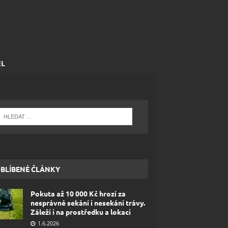
EL
BLÍBENÉ ČLÁNKY
Pokuta až 10 000 Kč hrozí za
nesprávné sekání i nesekání trávy.
Záleží i na prostředku a lokaci
1.6.2026