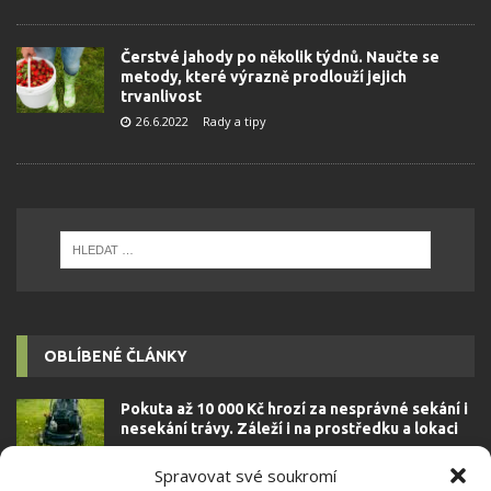
Čerstvé jahody po několik týdnů. Naučte se
metody, které výrazně prodlouží jejich
trvanlivost
26.6.2022
Rady a tipy
OBLÍBENÉ ČLÁNKY
Pokuta až 10 000 Kč hrozí za nesprávné sekání i
nesekání trávy. Záleží i na prostředku a lokaci
1.6.2026
Spravovat své soukromí