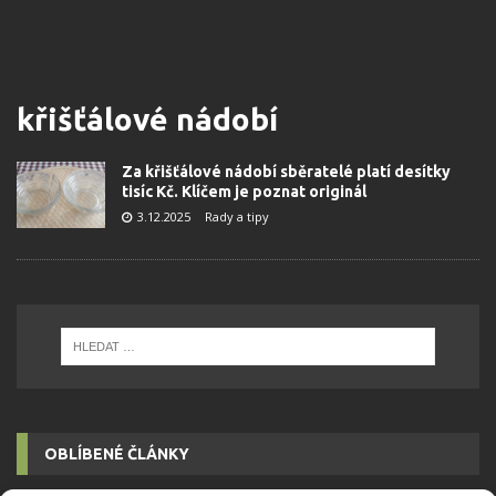
křišťálové nádobí
Za křišťálové nádobí sběratelé platí desítky
tisíc Kč. Klíčem je poznat originál
3.12.2025
Rady a tipy
OBLÍBENÉ ČLÁNKY