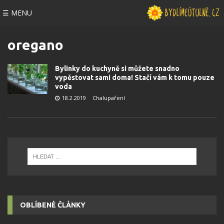
☰ MENU
oregano
Bylinky do kuchyně si můžete snadno
vypěstovat sami doma! Stačí vám k tomu pouze
voda
18.2.2019
Chalupaření
OBLÍBENÉ ČLÁNKY