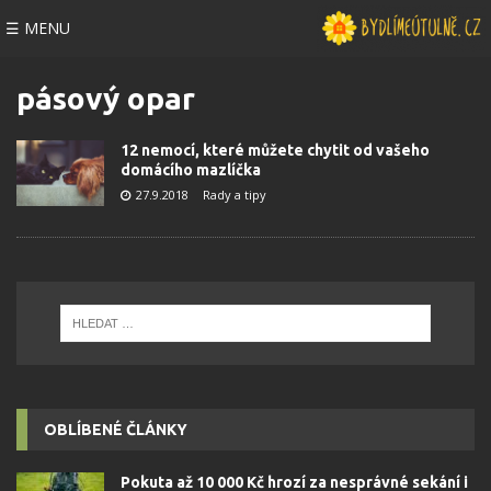
☰ MENU
pásový opar
12 nemocí, které můžete chytit od vašeho
domácího mazlíčka
27.9.2018
Rady a tipy
OBLÍBENÉ ČLÁNKY
Pokuta až 10 000 Kč hrozí za nesprávné sekání i