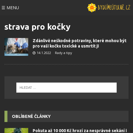
☰ MENU
strava pro kočky
Zdánlivě neškodné potraviny, které mohou být
pro vaši kočku toxické a usmrtit ji
14.1.2022
Rady a tipy
OBLÍBENÉ ČLÁNKY
Pokuta až 10 000 Kč hrozí za nesprávné sekání i