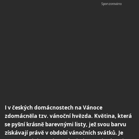
I v českých domácnostech na Vánoce
zdomácněla tzv. vánoční hvězda. Květina, která
se pyšní krásně barevnými listy, jež svou barvu
získávají právě v období vánočních svátků. Je