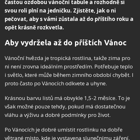
častou ozdobou vánoční tabule a rozhodně si
svou roli plní na jedničku. Zjistěte, jak o ni
pečovat, aby s vámi zůstala až do příštího roku a
opět krásně rozkvetla.
Aby vydržela až do příštích Vánoc
Vánoční hvězda je tropická rostlina, takže zima pro
ni není zrovna ideálním prostředím. Potřebuje teplo
i světlo, které může během zimního období chybět. I
proto často po Vánocích odkvete a uhyne.
Krásnou barvu listů má obvykle 1,5-2 měsíce. To je
však možné pouze tehdy, pokud má dostatečnou
vláhu a výživu a dobré podmínky pro život.
Po Vánocích je dobré umístit rostlinku na dobře
větrané místo, kde je vystavena slunečnímu záření.