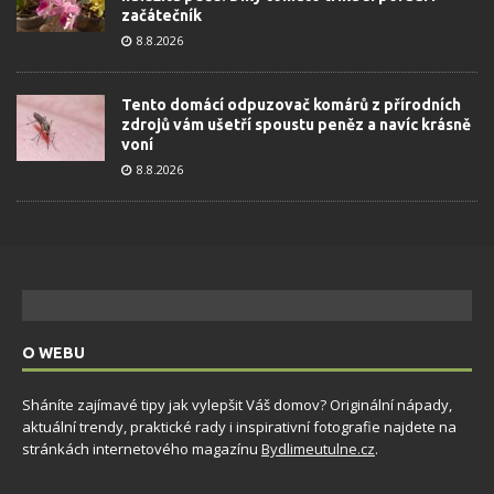
začátečník
8.8.2026
Tento domácí odpuzovač komárů z přírodních
zdrojů vám ušetří spoustu peněz a navíc krásně
voní
8.8.2026
O WEBU
Sháníte zajímavé tipy jak vylepšit Váš domov? Originální nápady,
aktuální trendy, praktické rady i inspirativní fotografie najdete na
stránkách internetového magazínu
Bydlimeutulne.cz
.