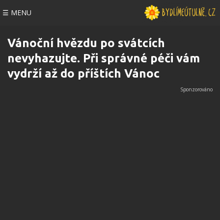
☰ MENU
Vánoční hvězdu po svátcích
nevyhazujte. Při správné péči vám
vydrží až do příštích Vánoc