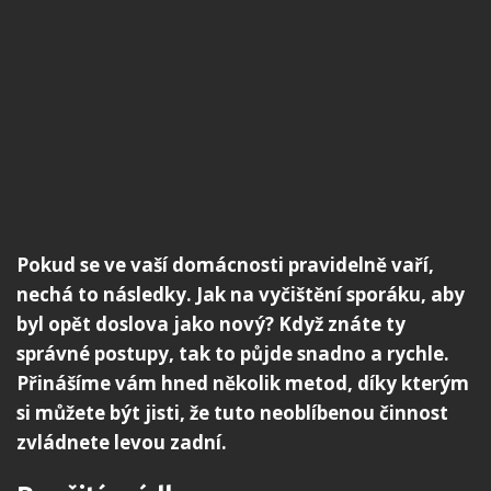
Pokud se ve vaší domácnosti pravidelně vaří,
nechá to následky. Jak na vyčištění sporáku, aby
byl opět doslova jako nový? Když znáte ty
správné postupy, tak to půjde snadno a rychle.
Přinášíme vám hned několik metod, díky kterým
si můžete být jisti, že tuto neoblíbenou činnost
zvládnete levou zadní.