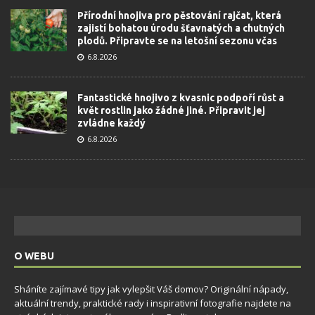
Přírodní hnojiva pro pěstování rajčat, která
zajistí bohatou úrodu šťavnatých a chutných
plodů. Připravte se na letošní sezonu včas
6.8.2026
Fantastické hnojivo z kvasnic podpoří růst a
květ rostlin jako žádné jiné. Připravit jej
zvládne každý
6.8.2026
O WEBU
Sháníte zajímavé tipy jak vylepšit Váš domov? Originální nápady,
aktuální trendy, praktické rady i inspirativní fotografie najdete na