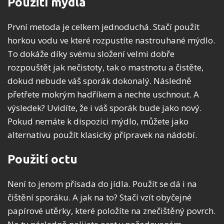
Použití mýdla
První metoda je celkem jednoduchá. Stačí použít
horkou vodu ve které rozpustíte nastrouhané mýdlo.
To dokáže díky svému složení velmi dobře
rozpouštět jak nečistoty, tak o mastnotu a čistěte,
dokud nebude váš sporák dokonalý. Následně
přetřete mokrým hadříkem a nechte uschnout. A
výsledek? Uvidíte, že i váš sporák bude jako nový.
Pokud nemáte k dispozici mýdlo, můžete jako
alternativu použít klasický přípravek na nádobí.
Použití octu
Není to jenom přísada do jídla. Použít se dá i na
čištění sporáku. A jak na to? Stačí vzít obyčejné
papírové utěrky, které položíte na znečištěný povrch.