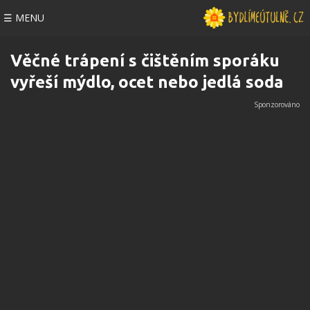
☰ MENU
Věčné trápení s čištěním sporáku
vyřeší mýdlo, ocet nebo jedlá soda