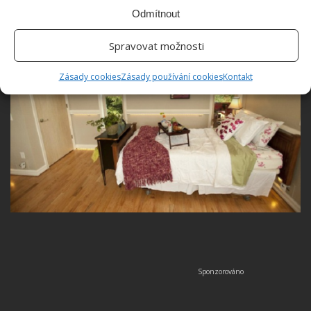
Odmítnout
Spravovat možnosti
Zásady cookies
Zásady používání cookies
Kontakt