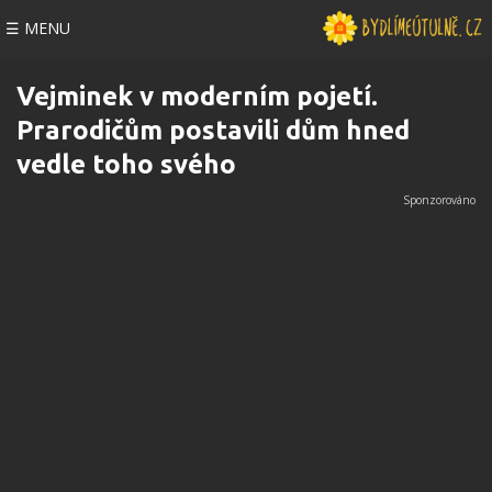
☰ MENU
Vejminek v moderním pojetí.
Prarodičům postavili dům hned
vedle toho svého