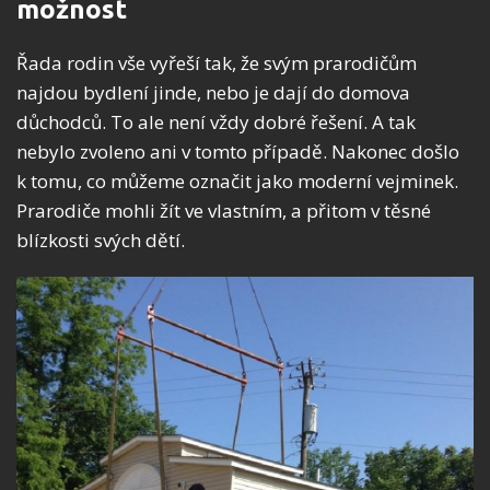
možnost
Řada rodin vše vyřeší tak, že svým prarodičům
najdou bydlení jinde, nebo je dají do domova
důchodců. To ale není vždy dobré řešení. A tak
nebylo zvoleno ani v tomto případě. Nakonec došlo
k tomu, co můžeme označit jako moderní vejminek.
Prarodiče mohli žít ve vlastním, a přitom v těsné
blízkosti svých dětí.