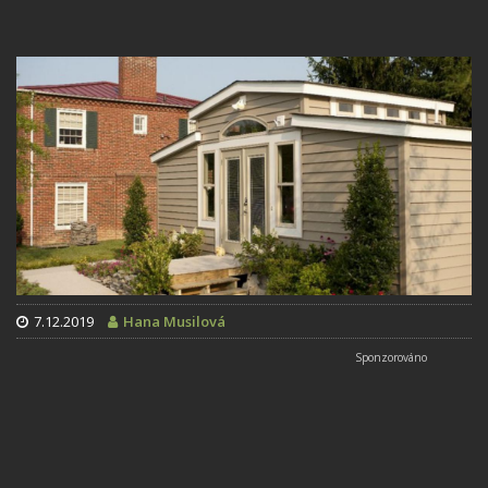
7.12.2019
Hana Musilová