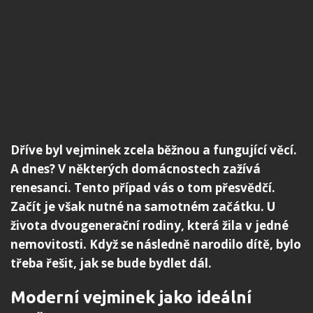
Dříve byl vejminek zcela běžnou a fungující věcí.
A dnes? V některých domácnostech zažívá
renesanci. Tento případ vás o tom přesvědčí.
Začít je však nutné na samotném začátku. U
života dvougenerační rodiny, která žila v jedné
nemovitosti. Když se následně narodilo dítě, bylo
třeba řešit, jak se bude bydlet dál.
Moderní vejminek jako ideální