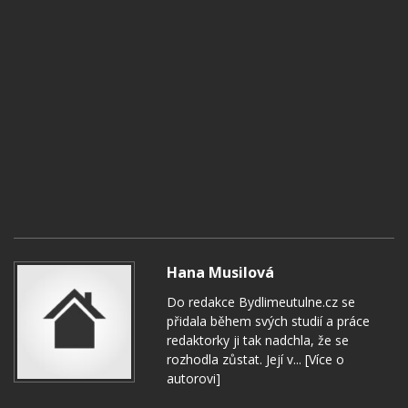
Hana Musilová
Do redakce Bydlimeutulne.cz se
přidala během svých studií a práce
redaktorky ji tak nadchla, že se
rozhodla zůstat. Její v...
[Více o
autorovi]