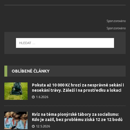
OBLÍBENÉ ČLÁNKY
Pokuta až 10 000 Kč hrozí za nesprávné sekání i
nesekání trávy. Záleží i na prostředku a lokaci
1.6.2026
Kvíz na téma pionýrské tábory za socialismu:
Kdo je zažil, bez problému získá 12 ze 12 bodů
12.5.2026