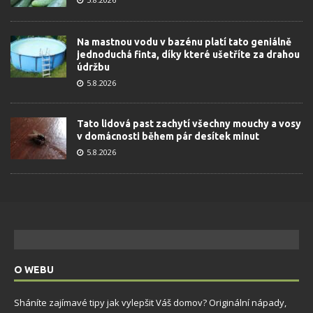
Na mastnou vodu v bazénu platí tato geniálně
jednoduchá finta, díky které ušetříte za drahou
údržbu
5.8.2026
Tato lidová past zachytí všechny mouchy a vosy
v domácnosti během pár desítek minut
5.8.2026
O WEBU
Sháníte zajímavé tipy jak vylepšit Váš domov? Originální nápady,