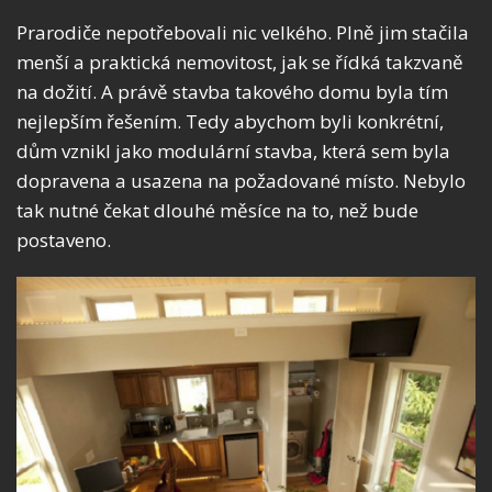
Prarodiče nepotřebovali nic velkého. Plně jim stačila
menší a praktická nemovitost, jak se řídká takzvaně
na dožití. A právě stavba takového domu byla tím
nejlepším řešením. Tedy abychom byli konkrétní,
dům vznikl jako modulární stavba, která sem byla
dopravena a usazena na požadované místo. Nebylo
tak nutné čekat dlouhé měsíce na to, než bude
postaveno.