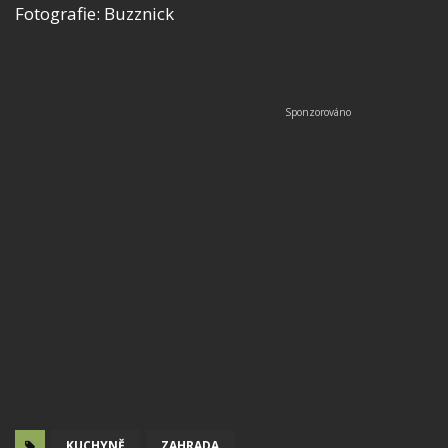
Fotografie: Buzznick
KUCHYNĚ
ZAHRADA