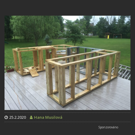
25.2.2020
Hana Musilová