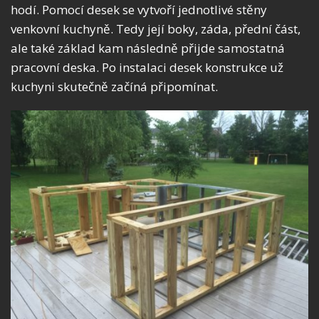
hodí. Pomocí desek se vytvoří jednotlivé stěny
venkovní kuchyně. Tedy její boky, záda, přední část,
ale také základ kam následně přijde samostatná
pracovní deska. Po instalaci desek konstrukce už
kuchyni skutečně začíná připomínat.