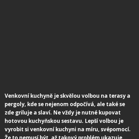
Venkovní kuchyně je skvělou volbou na terasy a
pergoly, kde se nejenom odpočívá, ale také se
zde griluje a slaví. Ne vždy je nutné kupovat
hotovou kuchyňskou sestavu. Lepší volbou je
vyrobit si venkovní kuchyni na míru, svépomocí.
Že to nemusí být, až takový problém ukazuje