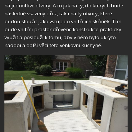
na jednotlivé otvory. A to jak na ty, do kterých bude
následně vsazený dřez, tak i na ty otvory, které
budou sloužit jako vstup do vnitřních skříněk. Tím
bude vnitřní prostor dřevěné konstrukce prakticky
využít a poslouží k tomu, aby v něm bylo ukryto
nádobí a další věci této venkovní kuchyně.