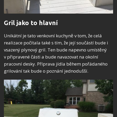
Gril jako to hlavní
Unikátní je tato venkovní kuchyně v tom, že celá
realizace počítala také s tím, že její součástí bude i
vsazený plynový gril. Ten bude napevno umístěný
v připravené části a bude navazovat na okolní
pracovní desky. Příprava jídla během pořádaného
grilování tak bude o poznání jednodušší.