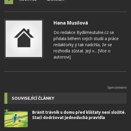
Hana Musilová
Do redakce Bydlimeutulne.cz se
přidala během svých studií a práce
redaktorky ji tak nadchla, že se
rozhodla zůstat. Její v...
[Více o
autorovi]
SOUVISEJÍCÍ ČLÁNKY
Bránit trávník u domu před klíšťaty není složité.
Stačí dodržovat jednoduchá pravidla