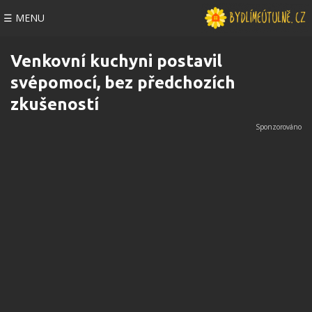
☰ MENU
Venkovní kuchyni postavil
svépomocí, bez předchozích
zkušeností