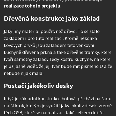
realizace tohoto projektu.
Dřevěná konstrukce jako základ
Jaký jiný materiál použít, než dřevo. To se stalo
základem i pro tuto realizaci. Kromě několika
kovových prvků jsou základem této venkovní
kuchyně dřevěná prkna a také dřevěné trámky, které
tvoří samotný základ. Tedy kostru kuchyně, na které
je už jasně vidět, že její tvar bude mít písmeno U a že
nebude nijak malá.
Postačí jakékoliv desky
Když je základní konstrukce hotová, přichází na řadu
další krok, kterým je využití jakýchkoliv desek, včetně
těch OSB, které se na realizaci také celkem dobře