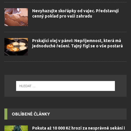
Nevyhazujte skořápky od vajec. Představují
cenný poklad pro vaši zahradu
Prskající olej v pánvi: Nepříjemnost, která má
jednoduché řešení. Tajný fígl se o vše postará
OBLÍBENÉ ČLÁNKY
Pokuta až 10 000 Kč hrozí za nesprávné sekání i