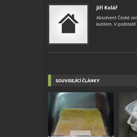
Jiří Kolář
Absolvent České zem
kutilem. V podstatě v
SOUVISEJÍCÍ ČLÁNKY