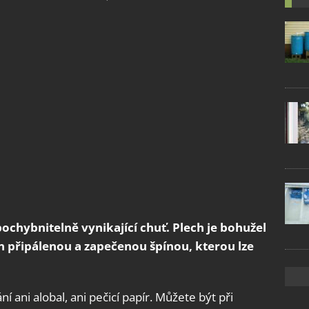
chybnitelně vynikající chuť. Plech je bohužel
 připálenou a zapečenou špínou, kterou lze
 ani alobal, ani pečicí papír. Můžete být při