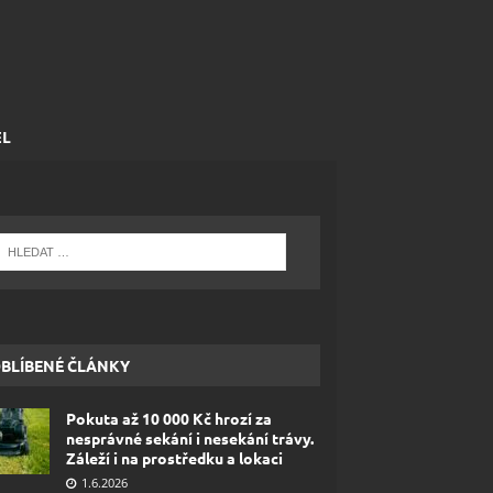
EL
BLÍBENÉ ČLÁNKY
Pokuta až 10 000 Kč hrozí za
nesprávné sekání i nesekání trávy.
Záleží i na prostředku a lokaci
1.6.2026