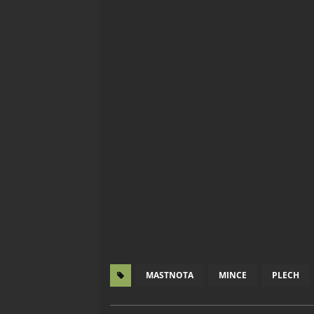
MASTNOTA
MINCE
PLECH