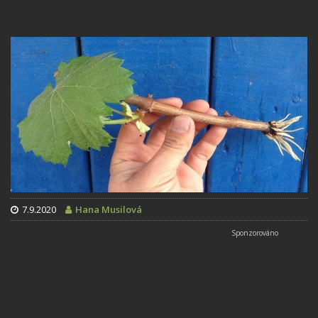
7.9.2020
Hana Musilová