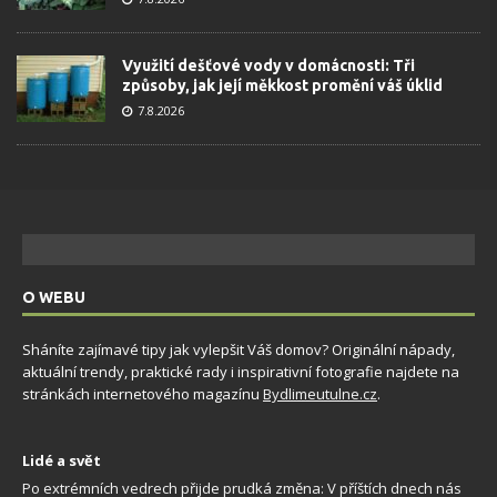
Využití dešťové vody v domácnosti: Tři
způsoby, jak její měkkost promění váš úklid
7.8.2026
O WEBU
Sháníte zajímavé tipy jak vylepšit Váš domov? Originální nápady,
aktuální trendy, praktické rady i inspirativní fotografie najdete na
stránkách internetového magazínu
Bydlimeutulne.cz
.
Lidé a svět
Po extrémních vedrech přijde prudká změna: V příštích dnech nás