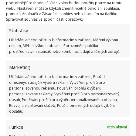
podrobnější rozhodnutí. Vaše volby budou použity pouze na tomto
webu. Nastavení můžete kdykoli změnit, včetně odvolání souhlasu,
pomocí přepínačů v Zásadách cookies nebo kliknutím na tlačítko
Spravovat souhlas ve spodní části obrazovky.
Statistiky
Ukládání a/nebo přístup k informacím v zařízení, Měření výkonu
reklam, Měření výkonu obsahu, Porozumění publiku
prostřednictvím statistik nebo kombinací údajů z různých zdrojů.
Marketing
Ukládání a/nebo přístup k informacím v zařízení, Použití
omezených údajů k výběru reklam, Vytváření profilů pro
personalizovanou reklamu, Používání profilů k výběru
personalizované reklamy, Vytváření profilů pro personalizovaný
obsah, Používání profilů pro výběr personalizovaného obsahu,
Rozvoj a zlepšování služeb, Použití omezených údajů k výběru
obsahu.
Funkce
Vždy aktivní