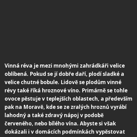
Vinná réva je mezi mnohými zahrádkáři velice
oblíbená. Pokud se jí dobře daří, plodí sladké a
velice chutné bobule. Lidově se plodům vinné
révy také říká hroznové víno. Primárně se tohle
ovoce pěstuje v teplejších oblastech, a především
pak na Moravě, kde se ze zralých hroznů vyrábí
lahodný a také zdravý nápoj v podobě
červeného, nebo bílého vína. Abyste si však
dokázali i v domácích podmínkách vypěstovat