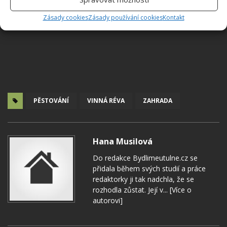
Zásady cookies
Zásady používání cookies
Kontakt
PĚSTOVÁNÍ
VINNÁ RÉVA
ZAHRADA
Hana Musilová
Do redakce Bydlimeutulne.cz se
přidala během svých studií a práce
redaktorky ji tak nadchla, že se
rozhodla zůstat. Její v...
[Více o
autorovi]