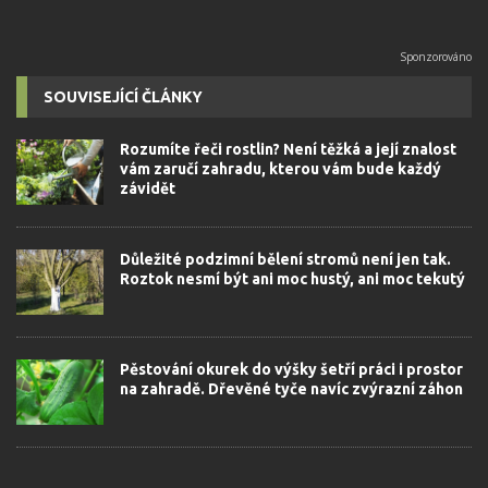
SOUVISEJÍCÍ ČLÁNKY
Rozumíte řeči rostlin? Není těžká a její znalost
vám zaručí zahradu, kterou vám bude každý
závidět
Důležité podzimní bělení stromů není jen tak.
Roztok nesmí být ani moc hustý, ani moc tekutý
Pěstování okurek do výšky šetří práci i prostor
na zahradě. Dřevěné tyče navíc zvýrazní záhon