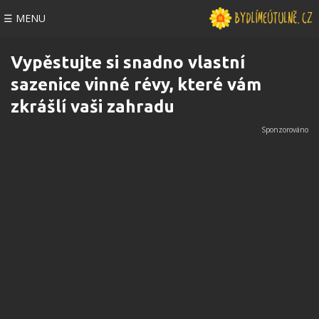
☰ MENU
Vypěstujte si snadno vlastní
sazenice vinné révy, které vám
zkrášlí vaši zahradu