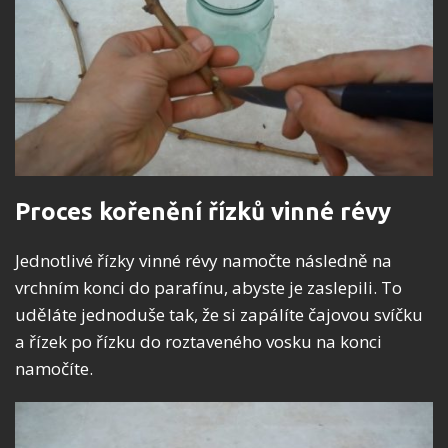
Proces kořenění řízků vinné révy
Jednotlivé řízky vinné révy namočte následně na
vrchním konci do parafínu, abyste je zaslepili. To
uděláte jednoduše tak, že si zapálíte čajovou svíčku
a řízek po řízku do roztaveného vosku na konci
namočíte.