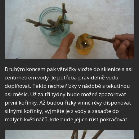
Druhým koncem pak větvičky vložte do sklenice s asi
centimetrem vody. Je potřeba pravidelně vodu
doplňovat. Takto nechte řízky v nádobě s tekutinou
asi měsíc. Už za tři týdny bude možné zpozorovat
první kořínky. Až budou řízky vinné révy disponovat
silnými kořínky, vyjměte je z vody a zasaďte do
malých květináčů, kde bude jejich růst pokračovat.