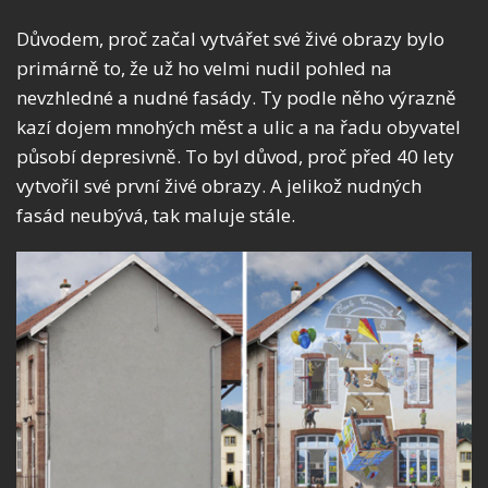
Důvodem, proč začal vytvářet své živé obrazy bylo
primárně to, že už ho velmi nudil pohled na
nevzhledné a nudné fasády. Ty podle něho výrazně
kazí dojem mnohých měst a ulic a na řadu obyvatel
působí depresivně. To byl důvod, proč před 40 lety
vytvořil své první živé obrazy. A jelikož nudných
fasád neubývá, tak maluje stále.