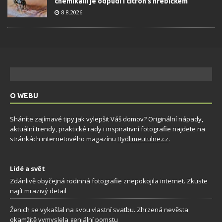
chemikálií je odpudí i citron s hřebíčkem
8.8.2026
O WEBU
Sháníte zajímavé tipy jak vylepšit Váš domov? Originální nápady,
aktuální trendy, praktické rady i inspirativní fotografie najdete na
stránkách internetového magazínu
Bydlimeutulne.cz
.
Lidé a svět
Zdánlivě obyčejná rodinná fotografie znepokojila internet. Zkuste
najít mrazivý detail
Ženich se vykašlal na svou vlastní svatbu. Zhrzená nevěsta
okamžitě vymyslela geniální pomstu