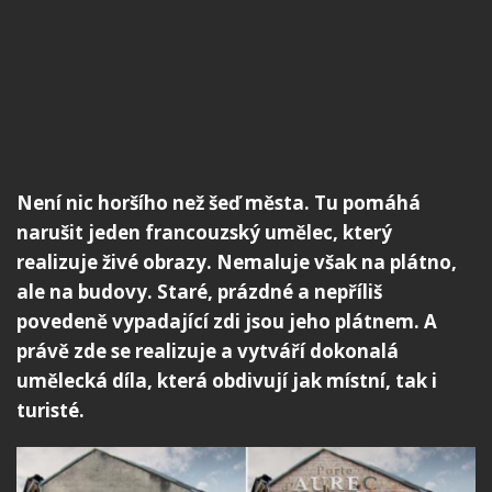
Není nic horšího než šeď města. Tu pomáhá
narušit jeden francouzský umělec, který
realizuje živé obrazy. Nemaluje však na plátno,
ale na budovy. Staré, prázdné a nepříliš
povedeně vypadající zdi jsou jeho plátnem. A
právě zde se realizuje a vytváří dokonalá
umělecká díla, která obdivují jak místní, tak i
turisté.