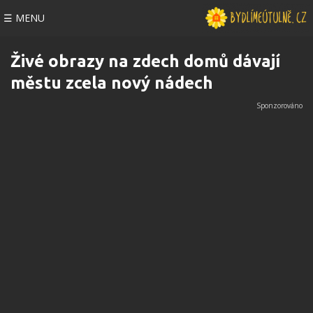
☰ MENU
Živé obrazy na zdech domů dávají
městu zcela nový nádech