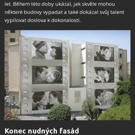
let. Během této doby ukázal, jak skvěle mohou
některé budovy vypadat a také dokázal svůj talent
vypilovat doslova k dokonalosti.
Konec nudných fasád