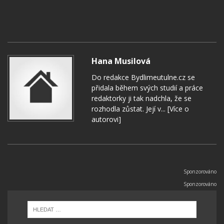
Hana Musilová
Do redakce Bydlimeutulne.cz se
přidala během svých studií a práce
redaktorky ji tak nadchla, že se
rozhodla zůstat. Její v...
[Více o
autorovi]