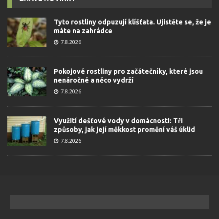
Tyto rostliny odpuzují klíšťata. Ujistěte se, že je
máte na zahrádce
7.8.2026
Pokojové rostliny pro začátečníky, které jsou
nenáročné a něco vydrží
7.8.2026
Využití dešťové vody v domácnosti: Tři
způsoby, jak její měkkost promění váš úklid
7.8.2026