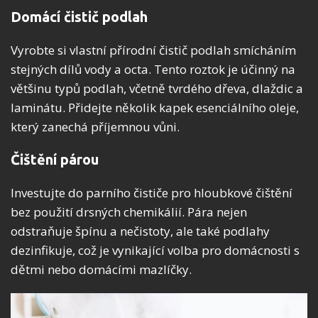
Domácí čistič podlah
Vyrobte si vlastní přírodní čistič podlah smícháním
stejných dílů vody a octa. Tento roztok je účinný na
většinu typů podlah, včetně tvrdého dřeva, dlaždic a
laminátu. Přidejte několik kapek esenciálního oleje,
který zanechá příjemnou vůni.
Čištění párou
Investujte do parního čističe pro hloubkové čištění
bez použití drsných chemikálií. Pára nejen
odstraňuje špínu a nečistoty, ale také podlahy
dezinfikuje, což je vynikající volba pro domácnosti s
dětmi nebo domácími mazlíčky.