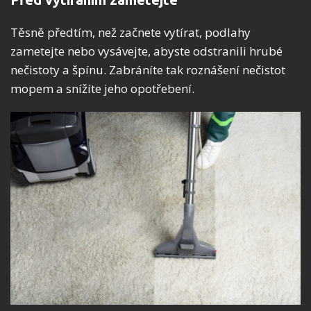
Těsně předtím, než začnete vytírat, podlahy
zametejte nebo vysávejte, abyste odstranili hrubé
nečistoty a špínu. Zabráníte tak roznášení nečistot
mopem a snížíte jeho opotřebení.