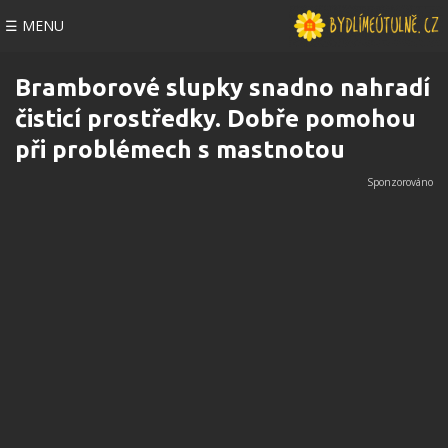
☰ MENU
Bramborové slupky snadno nahradí
čisticí prostředky. Dobře pomohou
při problémech s mastnotou