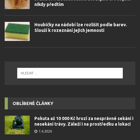
nikdy předtím
Houbičky na nádobí lze rozlišit podle barev.
Slouží k rozeznání jejich jemnosti
OBLÍBENÉ ČLÁNKY
Pokuta až 10 000 Kč hrozí za nesprávné sekání i
nesekání trávy. Záleží i na prostředku a lokaci
1.6.2026