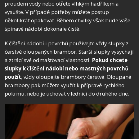
proudem vody nebo otřete vlhkým hadříkem a
vysušte. V případě potřeby můžete postup
několikrát opakovat. Během chvilky však bude vaše
špinavé nádobí dokonale čisté.
K čištění nádobí i povrchů používejte vždy slupky z
čerstvě oloupaných brambor. Starší slupky vysychají
a ztrácí své odmašťovací vlastnosti.
Pokud chcete
slupky k čištění nádobí nebo mastných povrchů
použít
, vždy oloupejte brambory čerstvé. Oloupané
brambory pak můžete využít k přípravě rychlého
pokrmu, nebo je uchovat v lednici do druhého dne.