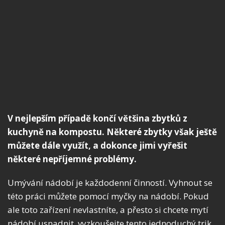
V nejlepším případě končí většina zbytků z
kuchyně na kompostu. Některé zbytky však ještě
můžete dále využít, a dokonce jimi vyřešit
některé nepříjemné problémy.
Umývání nádobí je každodenní činností. Vyhnout se
této práci můžete pomocí myčky na nádobí. Pokud
ale toto zařízení nevlastníte, a přesto si chcete mytí
nádobí usnadnit, vyzkoušejte tento jednoduchý trik.