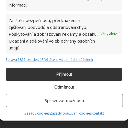
informací.
Zajištění bezpečnosti, předcházení a
zjišťování podvodů a odstraňování chyb,
Poskytování a zobrazování reklamy a obsahu,
Vždy aktivní
Ukládání a sdělování voleb ochrany osobních
údajů.
Správa 1811 prodejců
Přečtěte si více o těchto účelech
Příjmout
Odmítnout
Spravovat možnosti
BRAMBORA
MASTNOTA
MYTÍ NÁDOBÍ
Zásady cookies
Zásady používání cookies
Kontakt