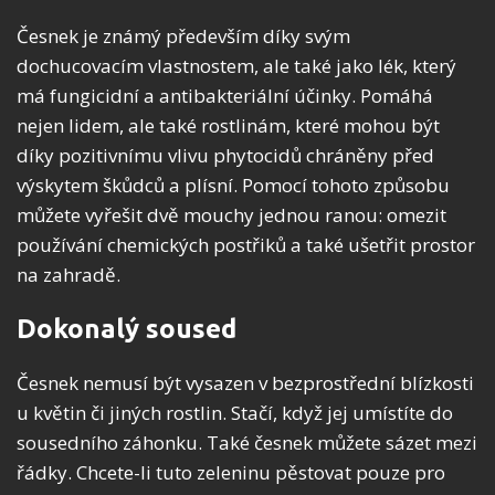
Česnek je známý především díky svým
dochucovacím vlastnostem, ale také jako lék, který
má fungicidní a antibakteriální účinky. Pomáhá
nejen lidem, ale také rostlinám, které mohou být
díky pozitivnímu vlivu phytocidů chráněny před
výskytem škůdců a plísní. Pomocí tohoto způsobu
můžete vyřešit dvě mouchy jednou ranou: omezit
používání chemických postřiků a také ušetřit prostor
na zahradě.
Dokonalý soused
Česnek nemusí být vysazen v bezprostřední blízkosti
u květin či jiných rostlin. Stačí, když jej umístíte do
sousedního záhonku. Také česnek můžete sázet mezi
řádky. Chcete-li tuto zeleninu pěstovat pouze pro