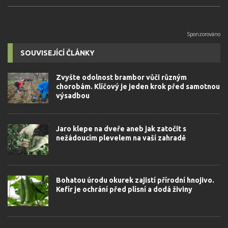
SOUVISEJÍCÍ ČLÁNKY
Zvyšte odolnost brambor vůči různým
chorobám. Klíčový je jeden krok před samotnou
výsadbou
Jaro klepe na dveře aneb jak zatočit s
nežádoucím plevelem na vaší zahradě
Bohatou úrodu okurek zajistí přírodní hnojivo.
Kefír je ochrání před plísní a dodá živiny