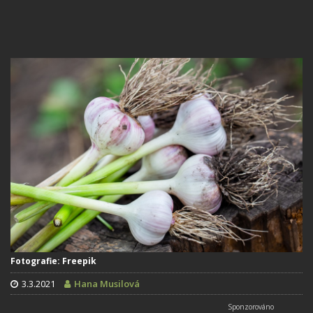
Fotografie: Freepik
3.3.2021
Hana Musilová