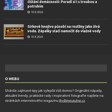
čištění domácnosti: Poradí si i s troubou a
potrubím
10.8.2026
Sirkové hnojivo působí na rostliny jako živá
voda. Zápalky stačí namočit do vlažné vody
10.8.2026
O WEBU
Sháníte zajímavé tipy jak vylepšit Váš domov? Originální nápady,
aktuální trendy, praktické rady i inspirativní fotografie najdete na
stránkách internetového magazínu
Bydlimeutulne.cz
.