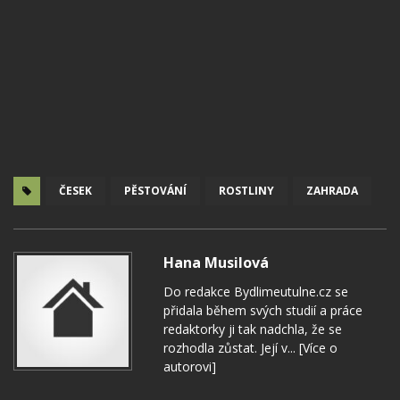
ČESEK
PĚSTOVÁNÍ
ROSTLINY
ZAHRADA
Hana Musilová
Do redakce Bydlimeutulne.cz se
přidala během svých studií a práce
redaktorky ji tak nadchla, že se
rozhodla zůstat. Její v...
[Více o
autorovi]