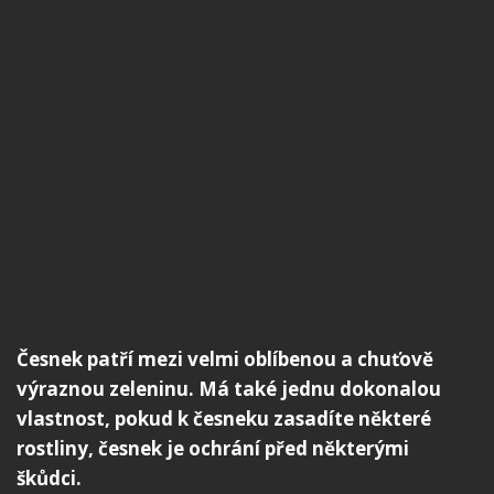
Česnek patří mezi velmi oblíbenou a chuťově
výraznou zeleninu. Má také jednu dokonalou
vlastnost, pokud k česneku zasadíte některé
rostliny, česnek je ochrání před některými
škůdci.