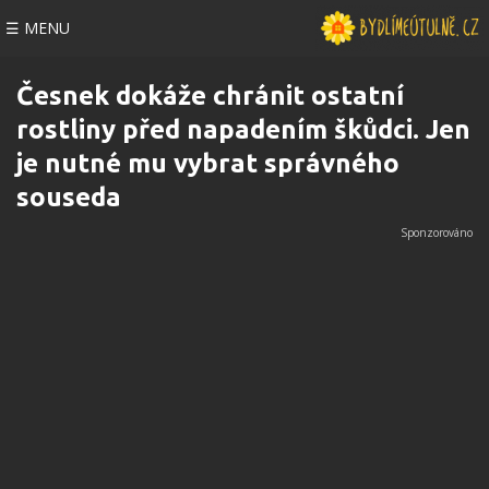
☰ MENU
Česnek dokáže chránit ostatní
rostliny před napadením škůdci. Jen
je nutné mu vybrat správného
souseda