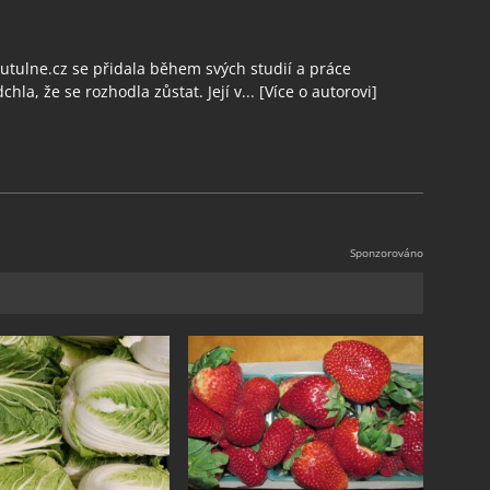
tulne.cz se přidala během svých studií a práce
chla, že se rozhodla zůstat. Její v...
[Více o autorovi]