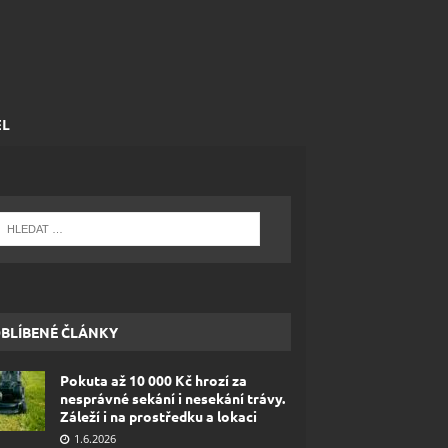
EL
BLÍBENÉ ČLÁNKY
Pokuta až 10 000 Kč hrozí za
nesprávné sekání i nesekání trávy.
Záleží i na prostředku a lokaci
1.6.2026