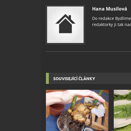
Hana Musilová
Do redakce Bydlimeu
redaktorky ji tak nad
SOUVISEJÍCÍ ČLÁNKY