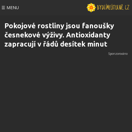
☰ MENU
Pokojové rostliny jsou fanoušky
česnekové výživy. Antioxidanty
zapracují v řádů desítek minut