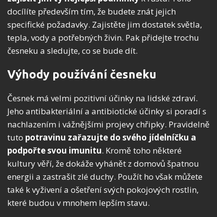
docílíte především tím, že budete znát jejich
specifické požadavky. Zajistěte jim dostatek světla,
tepla, vody a potřebných živin. Pak přidejte trochu
česneku a sledujte, co se bude dít.
Výhody používání česneku
Česnek má velmi pozitivní účinky na lidské zdraví.
Jeho antibakteriální a antibiotické účinky si poradí s
nachlazením i vážnějšími projevy chřipky. Pravidelně
tuto
potravinu zařazujte do svého jídelníčku a
podpořte svou imunitu
. Kromě toho některé
kultury věří, že dokáže vyhánět z domovů špatnou
energii a zastrašit zlé duchy. Použít ho však můžete
také k vyživení a ošetření svých pokojových rostlin,
které budou v mnohem lepším stavu.