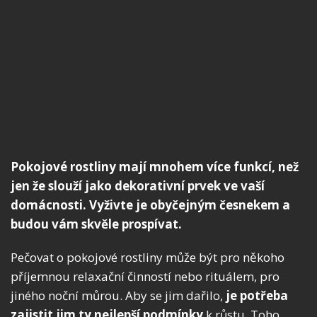
Pokojové rostliny mají mnohem více funkcí, než
jen že slouží jako dekorativní prvek ve vaší
domácnosti. Vyživte je obyčejným česnekem a
budou vám skvěle prospívat.
Pečovat o pokojové rostliny může být pro někoho
příjemnou relaxační činností nebo rituálem, pro
jiného noční můrou. Aby se jim dařilo,
je potřeba
zajistit jim ty nejlepší podmínky
k růstu. Toho