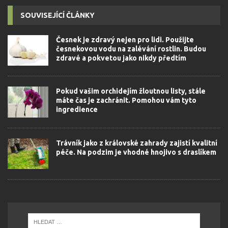
SOUVISEJÍCÍ ČLÁNKY
Česnek je zdravý nejen pro lidi. Použijte
česnekovou vodu na zalévání rostlin. Budou
zdravé a pokvetou jako nikdy předtím
Pokud vašim orchidejím žloutnou listy, stále
máte čas je zachránit. Pomohou vám tyto
ingredience
Trávník jako z královské zahrady zajistí kvalitní
péče. Na podzim je vhodné hnojivo s draslíkem