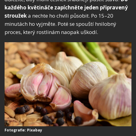
každého květináče zapíchněte jeden připravený
stroužek
a nechte ho chvíli působit. Po 15–20
minutách ho vyjměte. Poté se spouští hnilobný
proces, který rostlinám naopak uškodí.
Fotografie: Pixabay