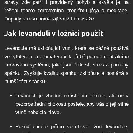
stravy zde patří i pravidelný pohyb a skvělá je na
řešení tohoto zdravotního problému jóga a meditace.
Dopady stresu pomáhají snížit i masáže.
Jak levanduli v ložnici použít
Levandule má uklidňující vůni, která se běžně používá
ve fytoterapii a aromaterapii k léčbě poruch centrálního
nervového systému, jako jsou úzkost, stres a poruchy
spánku. Zvyšuje kvalitu spánku, zklidňuje a pomáhá s
hlubší fázi spánku.
Levanduli je vhodné umístit do ložnice, ale ne v
bezprostřední blízkosti postele, aby vás z její silné
vůně nebolela hlava.
Pokud chcete přímo vdechovat vůni levandule,