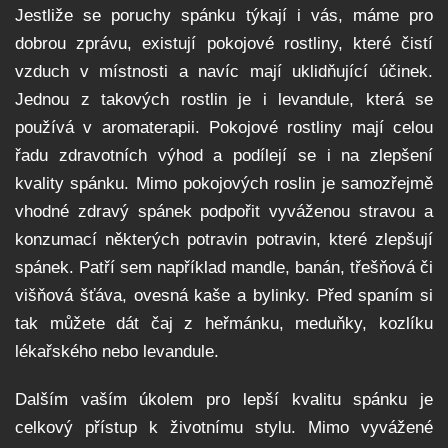
Jestliže se poruchy spánku týkají i vás, máme pro
dobrou zprávu, existují pokojové rostliny, které čistí
vzduch v místnosti a navíc mají uklidňující účinek.
Jednou z takových rostlin je i levandule, která se
používá v aromaterapii. Pokojové rostliny mají celou
řadu zdravotních výhod a podílejí se i na zlepšení
kvality spánku. Mimo pokojových roslin je samozřejmě
vhodné zdravý spánek podpořit vyváženou stravou a
konzumací některých potravin potravin, které zlepšují
spánek. Patří sem například mandle, banán, třešňová či
višňová šťáva, ovesná kaše a bylinky. Před spaním si
tak můžete dát čaj z heřmánku, meduňky, kozlíku
lékařského nebo levandule.
Dalším vaším úkolem pro lepší kvalitu spánku je
celkový přístup k životnímu stylu. Mimo vyvážené