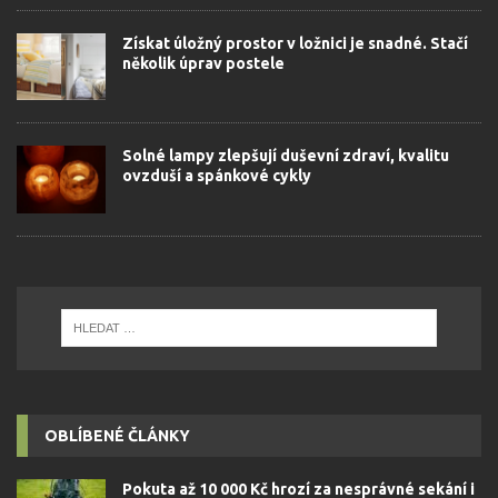
Získat úložný prostor v ložnici je snadné. Stačí
několik úprav postele
Solné lampy zlepšují duševní zdraví, kvalitu
ovzduší a spánkové cykly
OBLÍBENÉ ČLÁNKY
Pokuta až 10 000 Kč hrozí za nesprávné sekání i