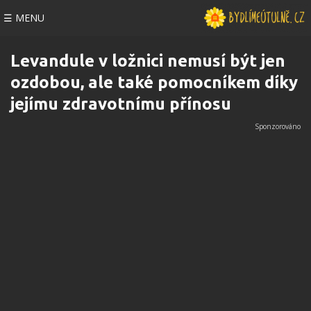
☰ MENU
Levandule v ložnici nemusí být jen
ozdobou, ale také pomocníkem díky
jejímu zdravotnímu přínosu