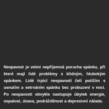
Nespavost je velmi nepříjemná porucha spánku, při
které mají lidé problémy s klidným, hlubokým
spánkem. Lidé trpící nespavostí čelí potížím s
usnutím a setrváním spánku bez probuzení v noci.
Po nespavosti obvykle nastupuje úbytek energie,
ospalost, únava, podrážděnost a depresivní nálada.