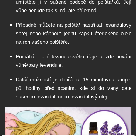
umístěte ji v sušené podobě do polštářků. Její
vůně nebude tak silná, ale příjemná.
Případně můžete na polštář nastříkat levandulový
sprej nebo kápnout jednu kapku éterického oleje
na roh vašeho polštáře.
Pomáhá i pití levandulového čaje a vdechování
vůně/páry levandule.
Další možností je dopřát si 15 minutovou koupel
půl hodiny před spaním, kde si do vany dáte
sušenou levanduli nebo levandulový olej.