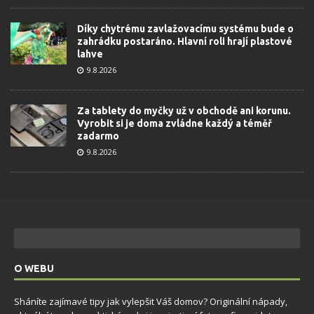
Díky chytrému zavlažovacímu systému bude o
zahrádku postaráno. Hlavní roli hrají plastové
lahve
9.8.2026
Za tablety do myčky už v obchodě ani korunu.
Vyrobit si je doma zvládne každý a téměř
zadarmo
9.8.2026
O WEBU
Sháníte zajímavé tipy jak vylepšit Váš domov? Originální nápady,