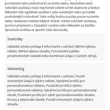
procházení nebo jedinečná ID na tomto webu. Nesouhlas nebo
odvolání souhlasu může nepříznivě ovlivnit určité vlastnosti a funkce.
Kliknutím níže vyjádřete souhlas s výše uvedeným nebo proveďte
podrobnější rozhodnutí. Vaše volby budou použity pouze na tomto
webu. Nastavení můžete kdykoli změnit, včetně odvolání souhlasu,
pomocí přepínačů v Zásadách cookies nebo kliknutím na tlačítko
Spravovat souhlas ve spodní části obrazovky.
Statistiky
Ukládání a/nebo přístup k informacím v zařízení, Měření výkonu
reklam, Měření výkonu obsahu, Porozumění publiku
prostřednictvím statistik nebo kombinací údajů z různých zdrojů.
Marketing
Ukládání a/nebo přístup k informacím v zařízení, Použití
omezených údajů k výběru reklam, Vytváření profilů pro
personalizovanou reklamu, Používání profilů k výběru
personalizované reklamy, Vytváření profilů pro personalizovaný
obsah, Používání profilů pro výběr personalizovaného obsahu,
Rozvoj a zlepšování služeb, Použití omezených údajů k výběru
obsahu.