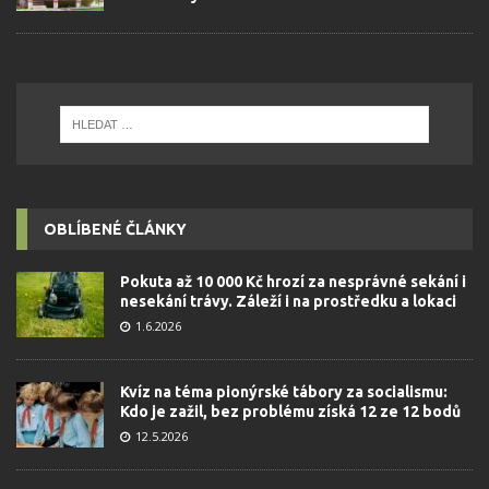
OBLÍBENÉ ČLÁNKY
Pokuta až 10 000 Kč hrozí za nesprávné sekání i
nesekání trávy. Záleží i na prostředku a lokaci
1.6.2026
Kvíz na téma pionýrské tábory za socialismu:
Kdo je zažil, bez problému získá 12 ze 12 bodů
12.5.2026