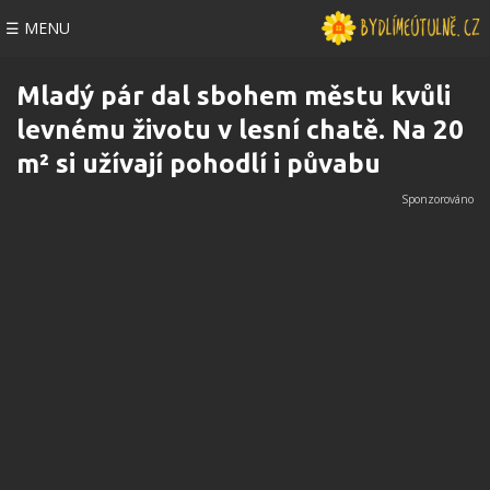
☰ MENU
Mladý pár dal sbohem městu kvůli
levnému životu v lesní chatě. Na 20
m² si užívají pohodlí i půvabu