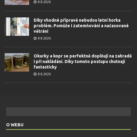
8.8.2026
Díky vhodné přípravě nebudou letní horka
problém. Pomůže i zatemňování a načasované
větrání
8.8.2026
Okurky a kopr se perfektně doplňují na zahradě
i při nakládání. Díky tomuto postupu chutnají
fantasticky
8.8.2026
O WEBU