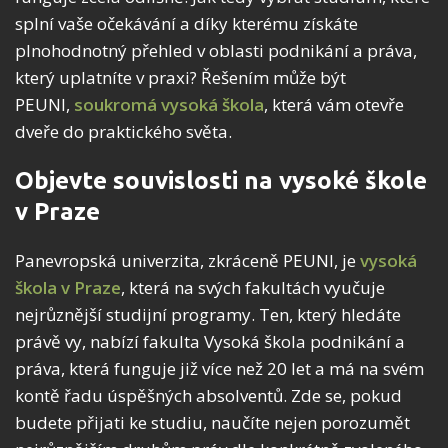
splní vaše očekávání a díky kterému získáte
plnohodnotný přehled v oblasti podnikání a práva,
který uplatníte v praxi? Řešením může být
PEUNI,
soukromá vysoká škola
, která vám otevře
dveře do praktického světa.
Objevte souvislosti na vysoké škole
v Praze
Panevropská univerzita, zkráceně PEUNI, je
vysoká
škola v Praze
, která na svých fakultách vyučuje
nejrůznější studijní programy. Ten, který hledáte
právě vy, nabízí fakulta Vysoká škola podnikání a
práva, která funguje již více než 20 let a má na svém
kontě řadu úspěšných absolventů. Zde se, pokud
budete přijati ke studiu, naučíte nejen porozumět