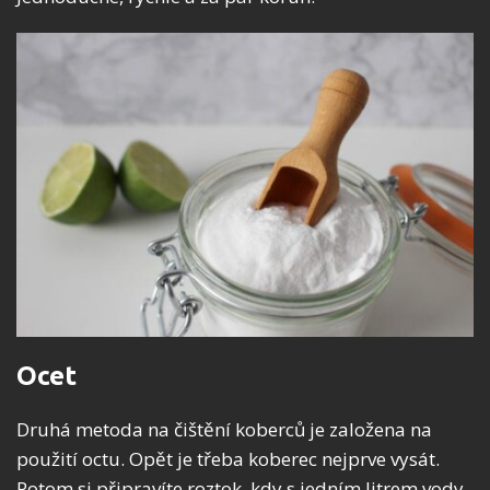
Ocet
Druhá metoda na čištění koberců je založena na
použití octu. Opět je třeba koberec nejprve vysát.
Potom si připravíte roztok, kdy s jedním litrem vody