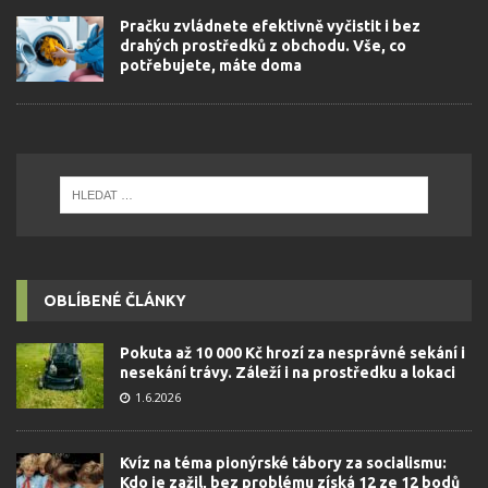
Pračku zvládnete efektivně vyčistit i bez
drahých prostředků z obchodu. Vše, co
potřebujete, máte doma
OBLÍBENÉ ČLÁNKY
Pokuta až 10 000 Kč hrozí za nesprávné sekání i
nesekání trávy. Záleží i na prostředku a lokaci
1.6.2026
Kvíz na téma pionýrské tábory za socialismu:
Kdo je zažil, bez problému získá 12 ze 12 bodů