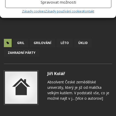
Spravovat možnosti
Zásady cookies
Zásady používání cookies
Kontakt
GRIL
GRILOVÁNÍ
LÉTO
ÚKLID
ZAHRADNÍ PÁRTY
Jiří Kolář
Absolvent České zemědělské
univerzity, který je již od malička
velkým kutilem. V podstatě vše, co je
možné najít v j...
[Více o autorovi]