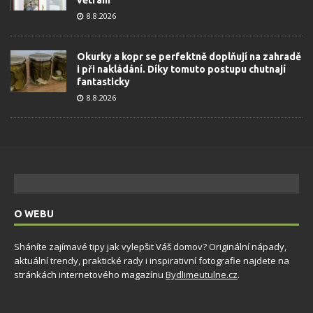
8.8.2026
Okurky a kopr se perfektně doplňují na zahradě
i při nakládání. Díky tomuto postupu chutnají
fantasticky
8.8.2026
O WEBU
Sháníte zajímavé tipy jak vylepšit Váš domov? Originální nápady,
aktuální trendy, praktické rady i inspirativní fotografie najdete na
stránkách internetového magazínu
Bydlimeutulne.cz
.