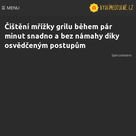
☰ MENU
Čištění mřížky grilu během pár
minut snadno a bez námahy díky
osvědčeným postupům