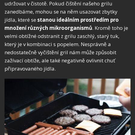
udržovat v čistotě. Pokud čištění našeho grilu
zanedbáme, mohou se na něm usazovat zbytky
jídla, které se
stanou ideálním prostředím pro
množení různých mikroorganismů
. Kromě toho je
velmi obtížné odstranit z grilu zaschlý, starý tuk,
který je v kombinaci s popelem. Nesprávně a
nedostatečně vyčištění gril nám může způsobit
zažívací obtíže, ale také negativně ovlivnit chuť
připravovaného jídla.