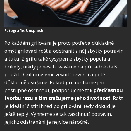
Fotografie: Unsplash
Po každém grilování je proto potřeba důkladně
omýt grilovací rošt a odstranit z něj zbytky potravin
a tuku. Z grilu také vysypeme zbytky popela a
brikety, nikdy je neschováváme na případné další
použití. Gril umyjeme zevnitř i zvenčí a poté
důkladně osušíme. Pokud gril necháme jen
postupně oschnout, podporujeme tak
předčasnou
tvorbu rezu a tím snižujeme jeho životnost
. Rošt
je ideální čistit ihned po grilování, tedy dokud je
ještě teplý. Vyhneme se tak zaschnutí potravin,
jejichž odstranění je nejvíce náročné.