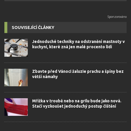
SOUVISEJÍCÍ ČLÁNKY
Jednoduché techniky na odstranění mastnoty v
kuchyni, které zná jen malé procento lidí
Zbavte před Vánoci žaluzie prachu a špíny bez
větší námahy
Mřížka v troubě nebo na grilu bude jako nová.
Stačí vyzkoušet jednoduchý postup čištění