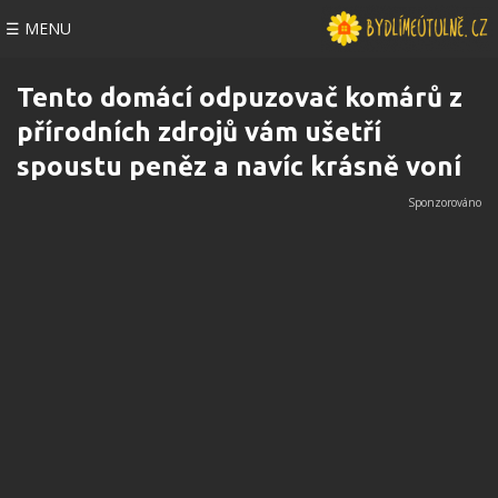
☰ MENU
Tento domácí odpuzovač komárů z
přírodních zdrojů vám ušetří
spoustu peněz a navíc krásně voní