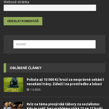
Webová stránka
OBLÍBENÉ ČLÁNKY
Pokuta až 10 000 Kč hrozí za nesprávné sekání i
nesekání trávy. Záleží i na prostředku a lokaci
1.6.2026
Kvíz na téma pionýrské tábory za socialismu:
Kdo je zažil, bez problému získá 12 ze 12 bodů