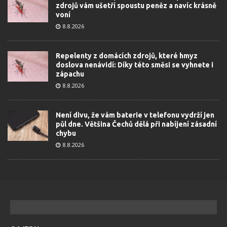
zdrojů vám ušetří spoustu peněz a navíc krásně
voní
8.8.2026
Repelenty z domácích zdrojů, které hmyz
doslova nenávidí: Díky této směsi se vyhnete i
zápachu
8.8.2026
Není divu, že vám baterie v telefonu vydrží jen
půl dne. Většina Čechů dělá při nabíjení zásadní
chybu
8.8.2026