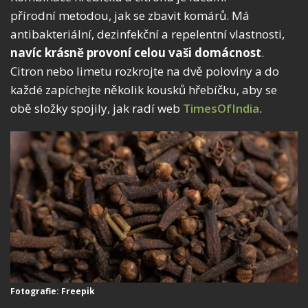
přírodní metodou, jak se zbavit komárů. Má
antibakteriální, dezinfekční a repelentní vlastnosti,
navíc krásně provoní celou vaši domácnost
.
Citron nebo limetu rozkrojte na dvě poloviny a do
každé zapíchejte několik kousků hřebíčku, aby se
obě složky spojily, jak radí web
TimesOfIndia
.
Fotografie: Freepik