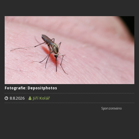
Fotografie: Depositphotos
8.8.2026
Jiří Kolář