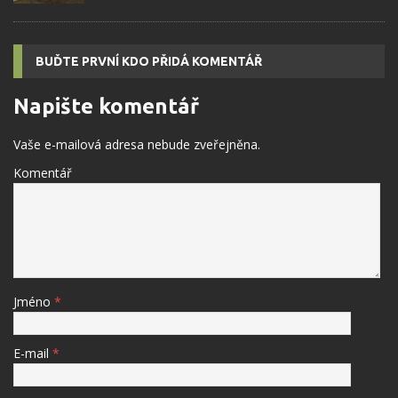
BUĎTE PRVNÍ KDO PŘIDÁ KOMENTÁŘ
Napište komentář
Vaše e-mailová adresa nebude zveřejněna.
Komentář
Jméno
*
E-mail
*