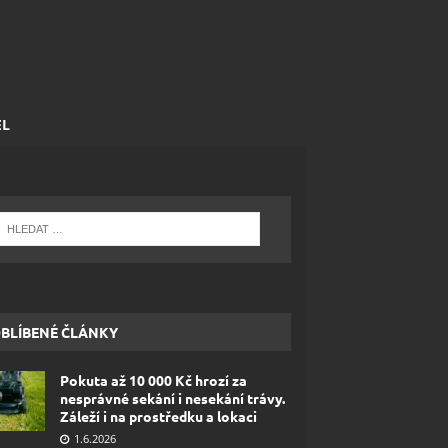
EL
BLÍBENÉ ČLÁNKY
Pokuta až 10 000 Kč hrozí za
nesprávné sekání i nesekání trávy.
Záleží i na prostředku a lokaci
1.6.2026