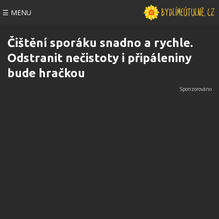
☰ MENU
Čištění sporáku snadno a rychle.
Odstranit nečistoty i připáleniny
bude hračkou