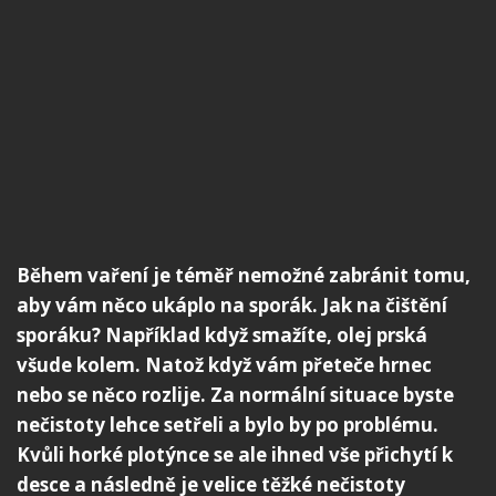
Během vaření je téměř nemožné zabránit tomu,
aby vám něco ukáplo na sporák. Jak na čištění
sporáku? Například když smažíte, olej prská
všude kolem. Natož když vám přeteče hrnec
nebo se něco rozlije. Za normální situace byste
nečistoty lehce setřeli a bylo by po problému.
Kvůli horké plotýnce se ale ihned vše přichytí k
desce a následně je velice těžké nečistoty