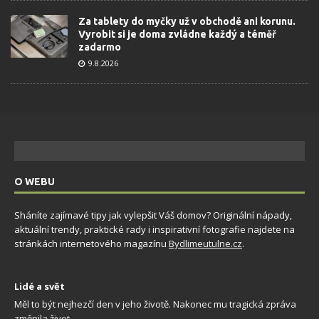
Za tablety do myčky už v obchodě ani korunu.
Vyrobit si je doma zvládne každý a téměř
zadarmo
9.8.2026
O WEBU
Sháníte zajímavé tipy jak vylepšit Váš domov? Originální nápady,
aktuální trendy, praktické rady i inspirativní fotografie najdete na
stránkách internetového magazínu
Bydlimeutulne.cz
.
Lidé a svět
Měl to být nejhezčí den v jeho životě. Nakonec mu tragická zpráva
změnila život