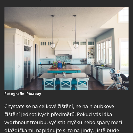
Fotografie: Pixabay
Chystáte se na celkové čištění, ne na hloubkové
čištění jednotlivých předmětů. Pokud vás láká
vydrhnout troubu, vyčistit myčku nebo spáry mezi
dlaždičkami, naplánujte si to na jindy. Jistě bude