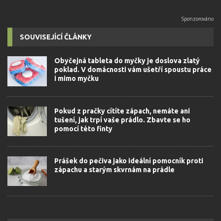
SOUVISEJÍCÍ ČLÁNKY
Obyčejná tableta do myčky je doslova zlatý
poklad. V domácnosti vám ušetří spoustu práce
i mimo myčku
Pokud z pračky cítíte zápach, nemáte ani
tušení, jak trpí vaše prádlo. Zbavte se ho
pomocí této finty
Prášek do pečiva jako ideální pomocník proti
zápachu a starým skvrnám na prádle