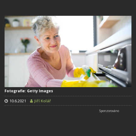
Fotografie: Getty Images
10.6.2021
Jiří Kolář