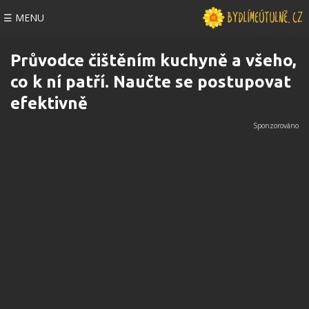
☰ MENU
Průvodce čištěním kuchyně a všeho,
co k ní patří. Naučte se postupovat
efektivně