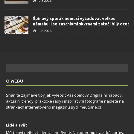
10.8.2026
Špinavý sporák nemusí vyžadovat velkou
námahu. I se zaschlými skvrnami zatočí bílý ocet
10.8.2026
O WEBU
Sháníte zajímavé tipy jak vylepšit Váš domov? Originální nápady,
aktuální trendy, praktické rady i inspirativní fotografie najdete na
stránkách internetového magazínu
Bydlimeutulne.cz
.
Lidé a svět
Měl to být nejhezčí den v jeho životě. Nakonec mu tragická zpráva