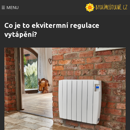
☰ MENU
Co je to ekvitermní regulace
vytápění?