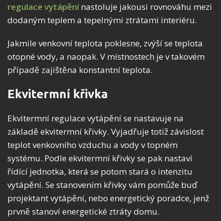
regulace vytápění
nastoluje jakousi rovnováhu mezi
dodaným teplem a tepelnými ztrátami interiéru.
Jakmile venkovní teplota poklesne, zvýší se teplota
otopné vody, a naopak. V místnostech je v takovém
případě zajištěna konstantní teplota.
Ekvitermní křivka
Ekvitermní regulace vytápění se nastavuje na
základě ekvitermní křivky. Vyjadřuje totiž závislost
teplot venkovního vzduchu a vody v topném
systému. Podle ekvitermní křivky se pak nastaví
řídící jednotka, která se potom stará o intenzitu
vytápění. Se stanovením křivky vám pomůže buď
projektant vytápění, nebo energetický poradce, jenž
prvně stanoví energetické ztráty domu.