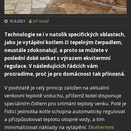
15.9.2021
Jiří Kolář
Technologie se i v natolik specifických oblastech,
jako je vytápění kotlem či tepelným čerpadlem,
neustále zdokonalují, a proto se můžete v
poslední době setkat s výrazem ekvitermní
regulace. V následujících řádcích vám
prozradíme, proč je pro domácnost tak přínosná.
V podstatě je celý princip založen na aktuální
venkovní teplotě vzduchu, přičemž kotel disponuje
speciálním čidlem pro snímání teploty venku. Poté je
řídící jednotka kotle schopna automaticky regulovat
a přizpůsobovat teplotu otopné vody, a tím
minimalizovat náklady na vytápění.
Ekvitermní