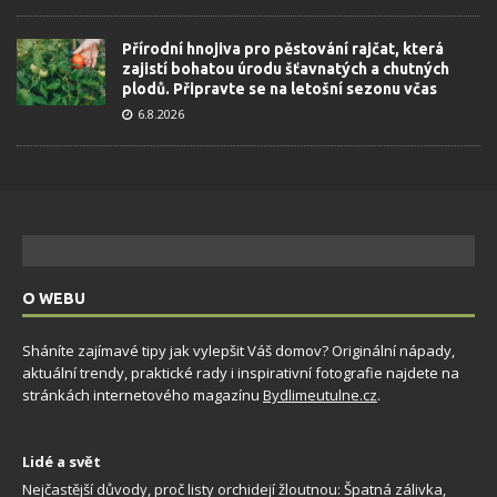
Přírodní hnojiva pro pěstování rajčat, která
zajistí bohatou úrodu šťavnatých a chutných
plodů. Připravte se na letošní sezonu včas
6.8.2026
O WEBU
Sháníte zajímavé tipy jak vylepšit Váš domov? Originální nápady,
aktuální trendy, praktické rady i inspirativní fotografie najdete na
stránkách internetového magazínu
Bydlimeutulne.cz
.
Lidé a svět
Nejčastější důvody, proč listy orchidejí žloutnou: Špatná zálivka,