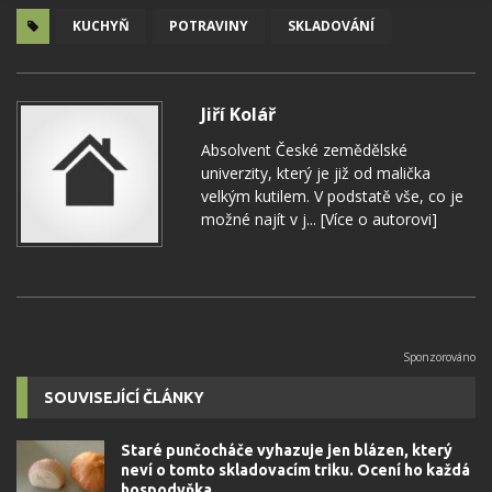
KUCHYŇ
POTRAVINY
SKLADOVÁNÍ
Jiří Kolář
Absolvent České zemědělské
univerzity, který je již od malička
velkým kutilem. V podstatě vše, co je
možné najít v j...
[Více o autorovi]
SOUVISEJÍCÍ ČLÁNKY
Staré punčocháče vyhazuje jen blázen, který
neví o tomto skladovacím triku. Ocení ho každá
hospodyňka