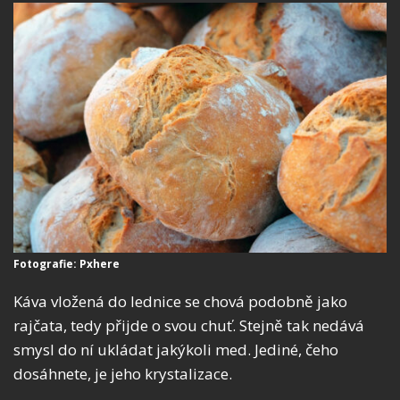
Fotografie: Pxhere
Káva vložená do lednice se chová podobně jako
rajčata, tedy přijde o svou chuť. Stejně tak nedává
smysl do ní ukládat jakýkoli med. Jediné, čeho
dosáhnete, je jeho krystalizace.