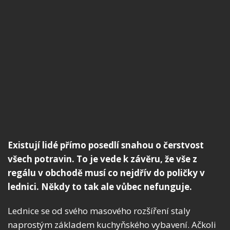
Existují lidé přímo posedlí snahou o čerstvost
všech potravin. To je vede k závěru, že vše z
regálu v obchodě musí co nejdřív do poličky v
lednici. Někdy to tak ale vůbec nefunguje.
Lednice se od svého masového rozšíření staly
naprostým základem kuchyňského vybavení. Ačkoli