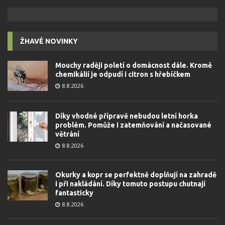
ŽHAVÉ NOVINKY
Mouchy raději poletí o domácnost dále. Kromě
chemikálií je odpudí i citron s hřebíčkem
8.8.2026
Díky vhodné přípravě nebudou letní horka
problém. Pomůže i zatemňování a načasované
větrání
8.8.2026
Okurky a kopr se perfektně doplňují na zahradě
i při nakládání. Díky tomuto postupu chutnají
fantasticky
8.8.2026