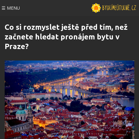
☰ MENU
Co si rozmyslet ještě před tím, než
začnete hledat pronájem bytu v
Praze?