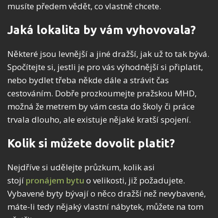
musíte předem vědět, co vlastně chcete.
Jaká lokalita by vám vyhovovala?
Některé jsou levnější a jiné dražší, jak už to tak bývá.
Spočítejte si, jestli je pro vás výhodnější si připlatit,
nebo bydlet třeba někde dále a strávit čas
cestováním. Dobře prozkoumejte pražskou MHD,
možná že metrem by vám cesta do školy či práce
trvala dlouho, ale existuje nějaké kratší spojení.
Kolik si můžete dovolit platit?
Nejdříve si udělejte průzkum, kolik asi
stojí
pronájem bytu
o velikosti, již požadujete.
Vybavené byty bývají o něco dražší než nevybavené,
máte-li tedy nějaký vlastní nábytek, můžete na tom