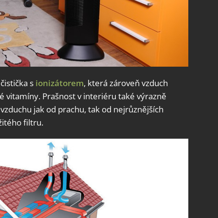
čistička s
ionizátorem
, která zároveň vzduch
 vitamíny. Prašnost v interiéru také výrazně
tí vzduchu jak od prachu, tak od nejrůznějších
itého filtru.