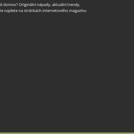
Váš domov? Originální nápady, aktuální trendy,
rafie najdete na stránkách internetového magazínu