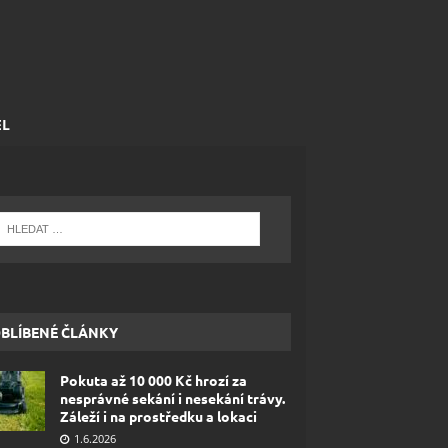
EL
BLÍBENÉ ČLÁNKY
Pokuta až 10 000 Kč hrozí za
nesprávné sekání i nesekání trávy.
Záleží i na prostředku a lokaci
1.6.2026