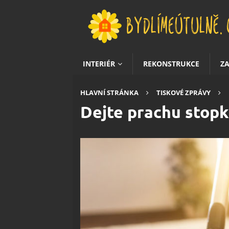
INTERIÉR
REKONSTRUKCE
Z
HLAVNÍ STRÁNKA
TISKOVÉ ZPRÁVY
Dejte prachu stop