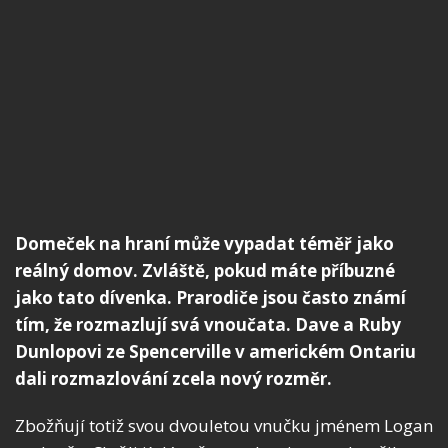
Domeček na hraní může vypadat téměř jako
reálný domov. Zvláště, pokud máte příbuzné
jako tato dívenka. Prarodiče jsou často známí
tím, že rozmazlují svá vnoučata. Dave a Ruby
Dunlopovi ze Spencerville v americkém Ontariu
dali rozmazlování zcela nový rozměr.
Zbožňují totiž svou dvouletou vnučku jménem Logan