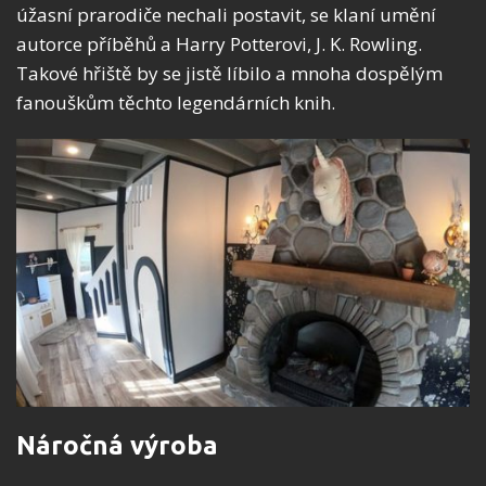
úžasní prarodiče nechali postavit, se klaní umění
autorce příběhů a Harry Potterovi, J. K. Rowling.
Takové hřiště by se jistě líbilo a mnoha dospělým
fanouškům těchto legendárních knih.
Náročná výroba