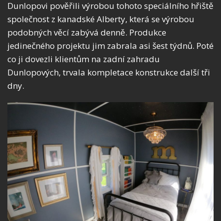
Dunlopovi pověřili výrobou tohoto speciálního hřiště
společnost z kanadské Alberty, která se výrobou
podobných věcí zabývá denně. Produkce
jedinečného projektu jim zabrala asi šest týdnů. Poté
co ji dovezli klientům na zadní zahradu
Dunlopových, trvala kompletace konstrukce další tři
dny.