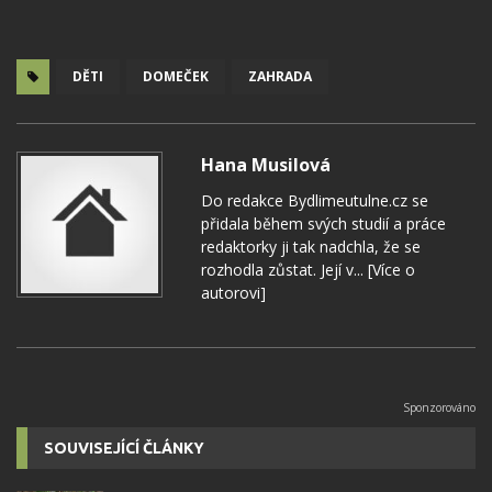
DĚTI
DOMEČEK
ZAHRADA
Hana Musilová
Do redakce Bydlimeutulne.cz se
přidala během svých studií a práce
redaktorky ji tak nadchla, že se
rozhodla zůstat. Její v...
[Více o
autorovi]
SOUVISEJÍCÍ ČLÁNKY