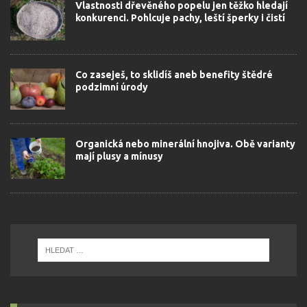
Vlastnosti dřevěného popelu jen těžko hledají
konkurenci. Pohlcuje pachy, leští šperky i čistí
Co zaseješ, to sklidíš aneb benefity štědré
podzimní úrody
Organická nebo minerální hnojiva. Obě varianty
mají plusy a mínusy