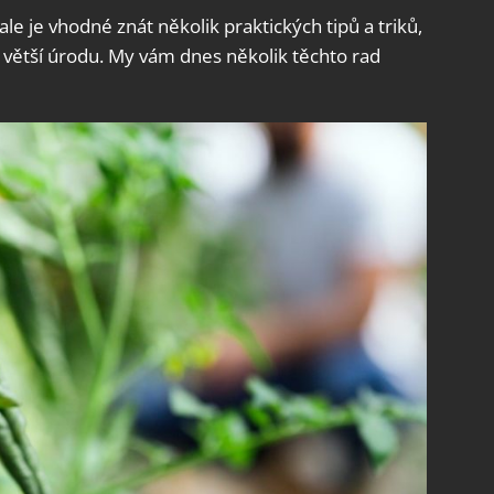
 ale je vhodné znát několik praktických tipů a triků,
ětší úrodu. My vám dnes několik těchto rad