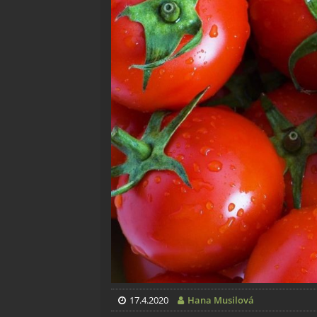
17.4.2020
Hana Musilová