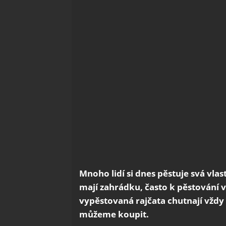
Mnoho lidí si dnes pěstuje svá vlas
mají zahrádku, často k pěstování v
vypěstovaná rajčata chutnají vždy
můžeme koupit.