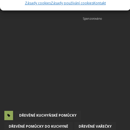
Zásady cookies
Zásady používání cookies
Kontakt
DŘEVĚNÉ KUCHYŇSKÉ POMŮCKY
DŘEVĚNÉ POMŮCKY DO KUCHYNĚ
DŘEVĚNÉ VAŘEČKY