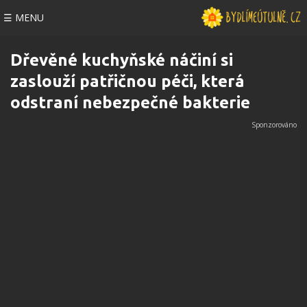
☰ MENU
Dřevěné kuchyňské náčiní si
zaslouží patřičnou péči, která
odstraní nebezpečné bakterie