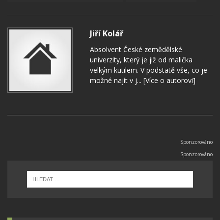
Jiří Kolář
Absolvent České zemědělské
univerzity, který je již od malička
velkým kutilem. V podstatě vše, co je
možné najít v j...
[Více o autorovi]