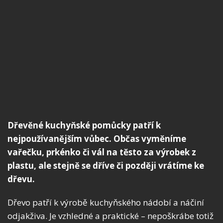
Dřevěné kuchyňské pomůcky patří k
nejpoužívanějším vůbec. Občas vyměníme
vařečku, prkénko či vál na těsto za výrobek z
plastu, ale stejně se dříve či později vrátíme ke
dřevu.
Dřevo patří k výrobě kuchyňského nádobí a náčiní
odjakživa. Je vzhledné a praktické – nepoškrábe totiž