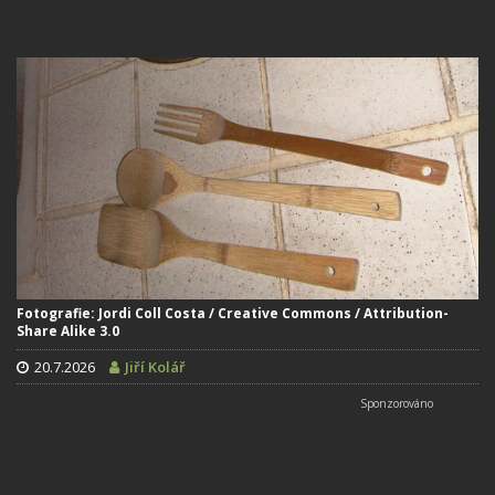
Fotografie: Jordi Coll Costa / Creative Commons / Attribution-
Share Alike 3.0
20.7.2026
Jiří Kolář