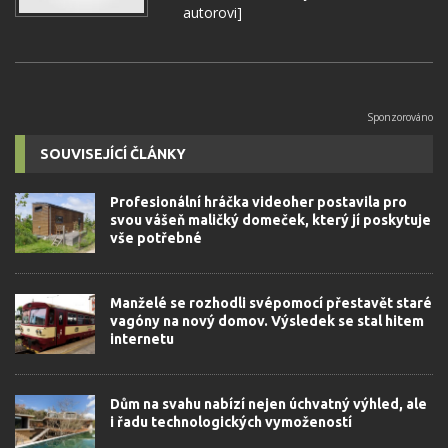
autorovi]
SOUVISEJÍCÍ ČLÁNKY
Profesionální hráčka videoher postavila pro
svou vášeň maličký domeček, který jí poskytuje
vše potřebné
Manželé se rozhodli svépomocí přestavět staré
vagóny na nový domov. Výsledek se stal hitem
internetu
Dům na svahu nabízí nejen úchvatný výhled, ale
i řadu technologických vymožeností