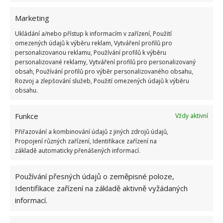
Marketing
Ukládání a/nebo přístup k informacím v zařízení, Použití
omezených údajů k výběru reklam, Vytváření profilů pro
personalizovanou reklamu, Používání profilů k výběru
personalizované reklamy, Vytváření profilů pro personalizovaný
obsah, Používání profilů pro výběr personalizovaného obsahu,
Rozvoj a zlepšování služeb, Použití omezených údajů k výběru
obsahu.
Funkce
Vždy aktivní
Přiřazování a kombinování údajů z jiných zdrojů údajů,
Propojení různých zařízení, Identifikace zařízení na
základě automaticky přenášených informací.
Používání přesných údajů o zeměpisné poloze,
Identifikace zařízení na základě aktivně vyžádaných
informací.
Vše, co si kdo žádá