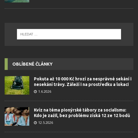
OBLÍBENÉ ČLÁNKY
Pokuta až 10 000 Kč hrozí za nesprávné sekání i
nesekání trávy. Záleží i na prostředku a lokaci
1.6.2026
Kvíz na téma pionýrské tábory za socialismu:
Kdo je zažil, bez problému získá 12 ze 12 bodů
12.5.2026