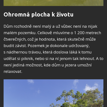
Ohromná plocha k životu
Dům rozhodně není malý a už vůbec není na nijak
malém pozemku. Celkově mluvíme o 1 200 metrech
čtverečných, což je hodnota, která skutečně může
budit závist. Pozemek je dokonale udržovaný,
s nádhernou trávou, která doslova láká k tomu
udělat si piknik, nebo si na ní jenom tak lehnout. A to
není jediná možnost, kde dům u jezera umožní
relaxovat.