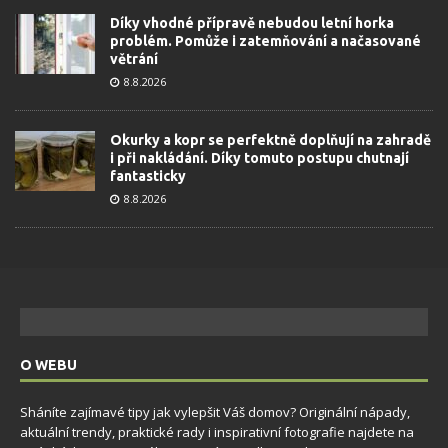
Díky vhodné přípravě nebudou letní horka
problém. Pomůže i zatemňování a načasované
větrání
8.8.2026
Okurky a kopr se perfektně doplňují na zahradě
i při nakládání. Díky tomuto postupu chutnají
fantasticky
8.8.2026
O WEBU
Sháníte zajímavé tipy jak vylepšit Váš domov? Originální nápady,
aktuální trendy, praktické rady i inspirativní fotografie najdete na