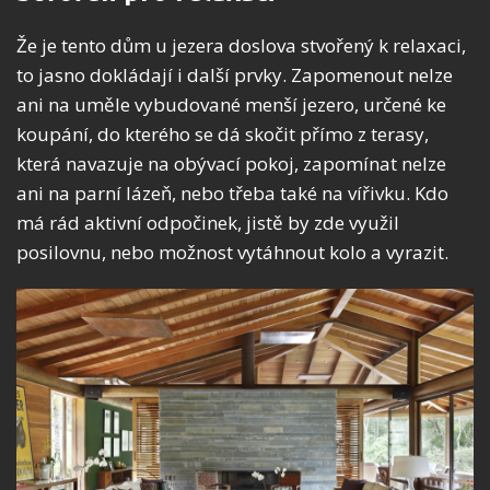
Že je tento dům u jezera doslova stvořený k relaxaci,
to jasno dokládají i další prvky. Zapomenout nelze
ani na uměle vybudované menší jezero, určené ke
koupání, do kterého se dá skočit přímo z terasy,
která navazuje na obývací pokoj, zapomínat nelze
ani na parní lázeň, nebo třeba také na vířivku. Kdo
má rád aktivní odpočinek, jistě by zde využil
posilovnu, nebo možnost vytáhnout kolo a vyrazit.