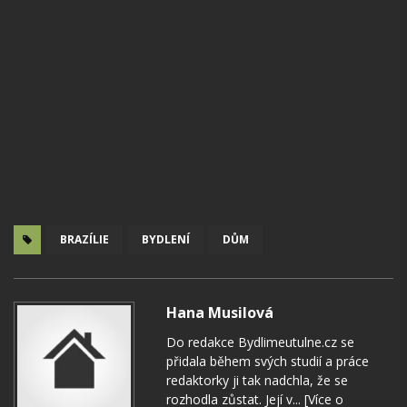
BRAZÍLIE
BYDLENÍ
DŮM
Hana Musilová
Do redakce Bydlimeutulne.cz se
přidala během svých studií a práce
redaktorky ji tak nadchla, že se
rozhodla zůstat. Její v...
[Více o