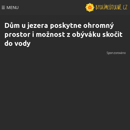
☰ MENU
Dům u jezera poskytne ohromný
prostor i možnost z obýváku skočit
do vody