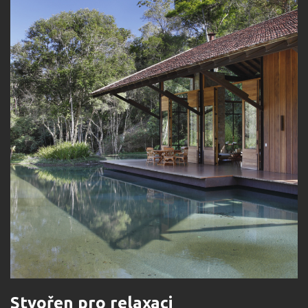
Stvořen pro relaxaci