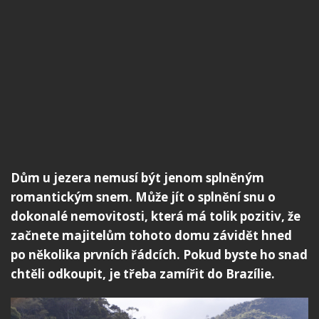
Dům u jezera nemusí být jenom splněným
romantickým snem. Může jít o splnění snu o
dokonalé nemovitosti, která má tolik pozitiv, že
začnete majitelům tohoto domu závidět hned
po několika prvních řádcích. Pokud byste ho snad
chtěli odkoupit, je třeba zamířit do Brazílie.