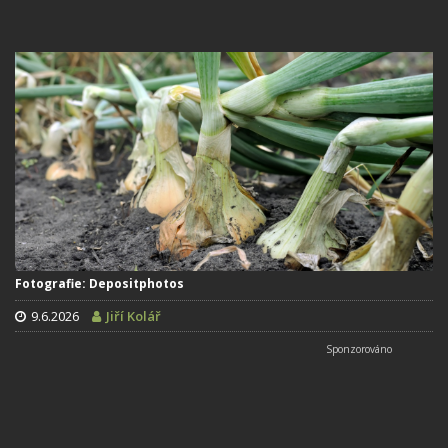
Fotografie: Depositphotos
9.6.2026
Jiří Kolář