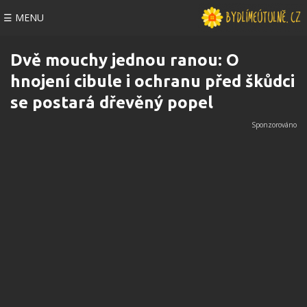
☰ MENU
Dvě mouchy jednou ranou: O
hnojení cibule i ochranu před škůdci
se postará dřevěný popel