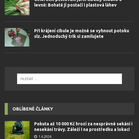
levně: Bohatě jí postačí i plastová láhev
Při krájení cibule je možné se vyhnout potoku
slz. Jednoduchý trik si zamilujete
OBLÍBENÉ ČLÁNKY
Pokuta až 10 000 Kč hrozí za nesprávné sekání i
nesekání trávy. Záleží i na prostředku a lokaci
1.6.2026