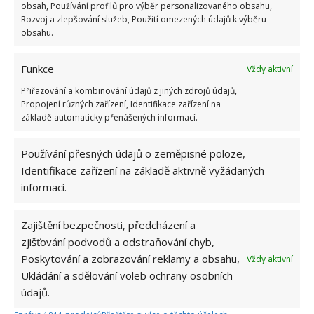
obsah, Používání profilů pro výběr personalizovaného obsahu,
Rozvoj a zlepšování služeb, Použití omezených údajů k výběru
obsahu.
Funkce
Vždy aktivní
Přiřazování a kombinování údajů z jiných zdrojů údajů,
Propojení různých zařízení, Identifikace zařízení na
základě automaticky přenášených informací.
Používání přesných údajů o zeměpisné poloze,
Identifikace zařízení na základě aktivně vyžádaných
informací.
Zajištění bezpečnosti, předcházení a
zjišťování podvodů a odstraňování chyb,
Poskytování a zobrazování reklamy a obsahu,
Vždy aktivní
Ukládání a sdělování voleb ochrany osobních
CIBULE
PĚSTOVÁNÍ CIBULE
POPEL
údajů.