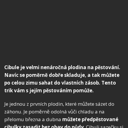
Cibule je velmi nenáročná plodina na pěstování.
Navíc se poměrně dobře skladuje, a tak můžete
po celou zimu sahat do vlastních zásob. Tento
trik vám s jejím pěstováním pomůže.
Je jednou z prvních plodin, které můžete sázet do
záhonu. Je poměrně odolná vůči chladu a na
přelomu března a dubna
můžete předpěstované
cibulky zasadit bez obav do půdy
. Cibuli sazečku si